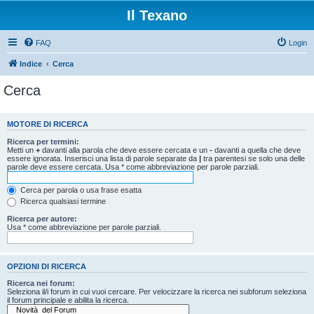
Il Texano
FAQ
Login
Indice
Cerca
Cerca
MOTORE DI RICERCA
Ricerca per termini:
Metti un
+
davanti alla parola che deve essere cercata e un
-
davanti a quella che deve
essere ignorata. Inserisci una lista di parole separate da
|
tra parentesi se solo una delle
parole deve essere cercata. Usa * come abbreviazione per parole parziali.
Cerca per parola o usa frase esatta
Ricerca qualsiasi termine
Ricerca per autore:
Usa * come abbreviazione per parole parziali.
OPZIONI DI RICERCA
Ricerca nei forum:
Seleziona il/i forum in cui vuoi cercare. Per velocizzare la ricerca nei subforum seleziona
il forum principale e abilita la ricerca.