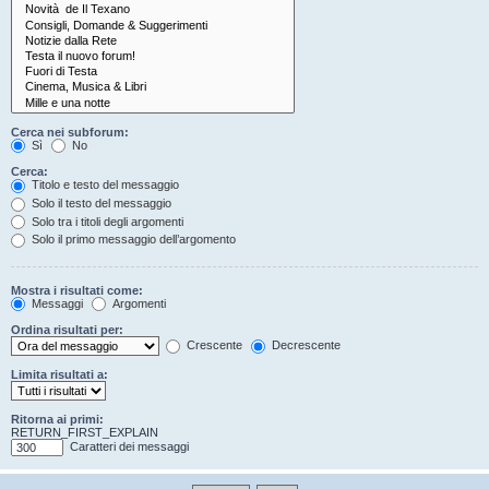
Cerca nei subforum:
Sì
No
Cerca:
Titolo e testo del messaggio
Solo il testo del messaggio
Solo tra i titoli degli argomenti
Solo il primo messaggio dell’argomento
Mostra i risultati come:
Messaggi
Argomenti
Ordina risultati per:
Crescente
Decrescente
Limita risultati a:
Ritorna ai primi:
RETURN_FIRST_EXPLAIN
Caratteri dei messaggi