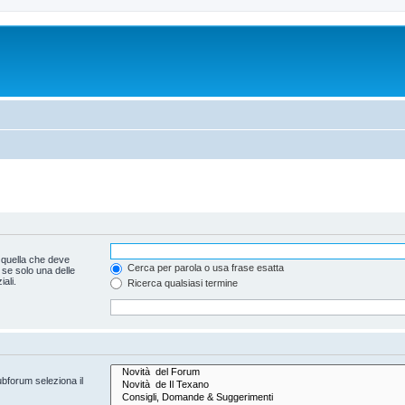
 quella che deve
Cerca per parola o usa frase esatta
 se solo una delle
ali.
Ricerca qualsiasi termine
ubforum seleziona il