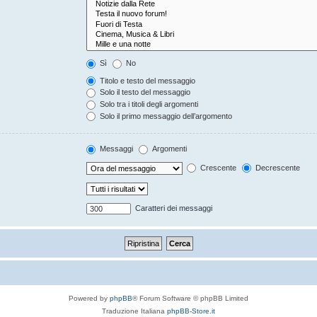
Sì
No
Titolo e testo del messaggio
Solo il testo del messaggio
Solo tra i titoli degli argomenti
Solo il primo messaggio dell’argomento
Messaggi
Argomenti
Crescente
Decrescente
Caratteri dei messaggi
Powered by
phpBB
® Forum Software © phpBB Limited
Traduzione Italiana
phpBB-Store.it