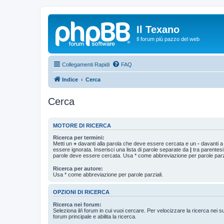
Il Texano
Il forum più pazzo del web
Collegamenti Rapidi
FAQ
Indice
Cerca
Cerca
MOTORE DI RICERCA
Ricerca per termini:
Metti un
+
davanti alla parola che deve essere cercata e un
-
davanti a
essere ignorata. Inserisci una lista di parole separate da
|
tra parentesi
parole deve essere cercata. Usa * come abbreviazione per parole parzi
Ricerca per autore:
Usa * come abbreviazione per parole parziali.
OPZIONI DI RICERCA
Ricerca nei forum:
Seleziona il/i forum in cui vuoi cercare. Per velocizzare la ricerca nei s
forum principale e abilita la ricerca.