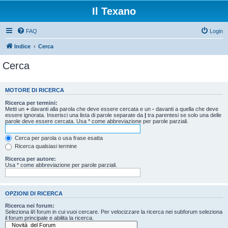
Il Texano
FAQ
Login
Indice
Cerca
Cerca
MOTORE DI RICERCA
Ricerca per termini:
Metti un
+
davanti alla parola che deve essere cercata e un
-
davanti a quella che deve
essere ignorata. Inserisci una lista di parole separate da
|
tra parentesi se solo una delle
parole deve essere cercata. Usa * come abbreviazione per parole parziali.
Cerca per parola o usa frase esatta
Ricerca qualsiasi termine
Ricerca per autore:
Usa * come abbreviazione per parole parziali.
OPZIONI DI RICERCA
Ricerca nei forum:
Seleziona il/i forum in cui vuoi cercare. Per velocizzare la ricerca nei subforum seleziona
il forum principale e abilita la ricerca.