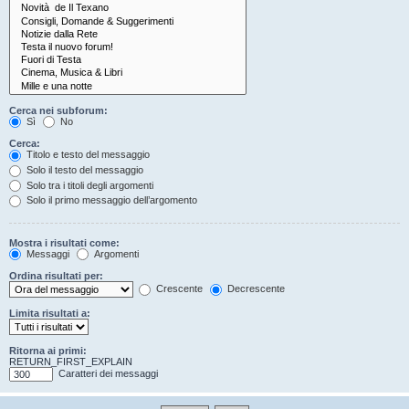
Cerca nei subforum:
Sì
No
Cerca:
Titolo e testo del messaggio
Solo il testo del messaggio
Solo tra i titoli degli argomenti
Solo il primo messaggio dell’argomento
Mostra i risultati come:
Messaggi
Argomenti
Ordina risultati per:
Crescente
Decrescente
Limita risultati a:
Ritorna ai primi:
RETURN_FIRST_EXPLAIN
Caratteri dei messaggi