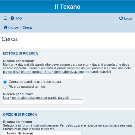
Il Texano
FAQ
Login
Indice
Cerca
Cerca
MOTORE DI RICERCA
Ricerca per termini:
Metti un
+
davanti alla parola che deve essere cercata e un
-
davanti a quella che deve
essere ignorata. Inserisci una lista di parole separate da
|
tra parentesi se solo una delle
parole deve essere cercata. Usa * come abbreviazione per parole parziali.
Cerca per parola o usa frase esatta
Ricerca qualsiasi termine
Ricerca per autore:
Usa * come abbreviazione per parole parziali.
OPZIONI DI RICERCA
Ricerca nei forum:
Seleziona il/i forum in cui vuoi cercare. Per velocizzare la ricerca nei subforum seleziona
il forum principale e abilita la ricerca.