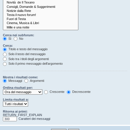
Cerca nei subforum:
Sì
No
Cerca:
Titolo e testo del messaggio
Solo il testo del messaggio
Solo tra i titoli degli argomenti
Solo il primo messaggio dell’argomento
Mostra i risultati come:
Messaggi
Argomenti
Ordina risultati per:
Crescente
Decrescente
Limita risultati a:
Ritorna ai primi:
RETURN_FIRST_EXPLAIN
Caratteri dei messaggi