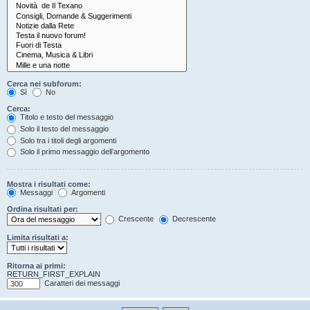
Cerca nei subforum:
Sì
No
Cerca:
Titolo e testo del messaggio
Solo il testo del messaggio
Solo tra i titoli degli argomenti
Solo il primo messaggio dell’argomento
Mostra i risultati come:
Messaggi
Argomenti
Ordina risultati per:
Crescente
Decrescente
Limita risultati a:
Ritorna ai primi:
RETURN_FIRST_EXPLAIN
Caratteri dei messaggi