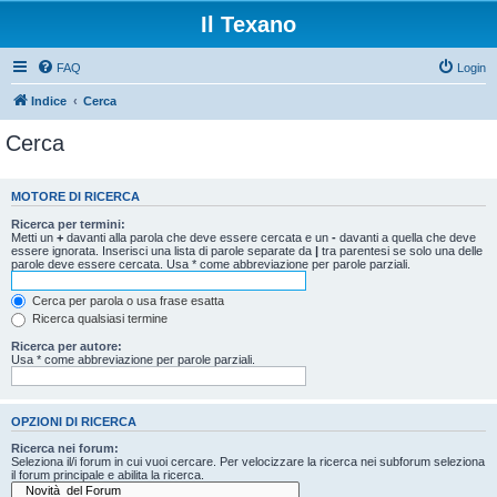
Il Texano
FAQ
Login
Indice
Cerca
Cerca
MOTORE DI RICERCA
Ricerca per termini:
Metti un
+
davanti alla parola che deve essere cercata e un
-
davanti a quella che deve
essere ignorata. Inserisci una lista di parole separate da
|
tra parentesi se solo una delle
parole deve essere cercata. Usa * come abbreviazione per parole parziali.
Cerca per parola o usa frase esatta
Ricerca qualsiasi termine
Ricerca per autore:
Usa * come abbreviazione per parole parziali.
OPZIONI DI RICERCA
Ricerca nei forum:
Seleziona il/i forum in cui vuoi cercare. Per velocizzare la ricerca nei subforum seleziona
il forum principale e abilita la ricerca.