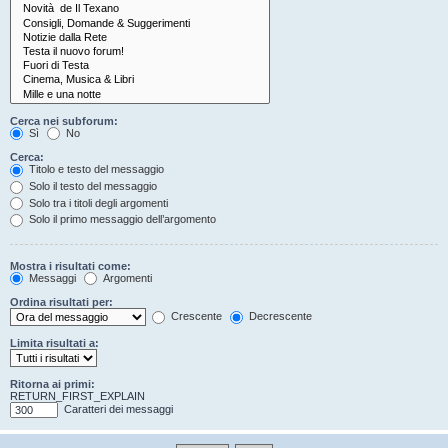
Cerca nei subforum:
Sì
No
Cerca:
Titolo e testo del messaggio
Solo il testo del messaggio
Solo tra i titoli degli argomenti
Solo il primo messaggio dell’argomento
Mostra i risultati come:
Messaggi
Argomenti
Ordina risultati per:
Crescente
Decrescente
Limita risultati a:
Ritorna ai primi:
RETURN_FIRST_EXPLAIN
Caratteri dei messaggi