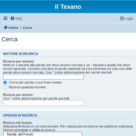
Il Texano
FAQ
Login
Indice
Cerca
Cerca
MOTORE DI RICERCA
Ricerca per termini:
Metti un
+
davanti alla parola che deve essere cercata e un
-
davanti a quella che deve
essere ignorata. Inserisci una lista di parole separate da
|
tra parentesi se solo una delle
parole deve essere cercata. Usa * come abbreviazione per parole parziali.
Cerca per parola o usa frase esatta
Ricerca qualsiasi termine
Ricerca per autore:
Usa * come abbreviazione per parole parziali.
OPZIONI DI RICERCA
Ricerca nei forum:
Seleziona il/i forum in cui vuoi cercare. Per velocizzare la ricerca nei subforum seleziona
il forum principale e abilita la ricerca.