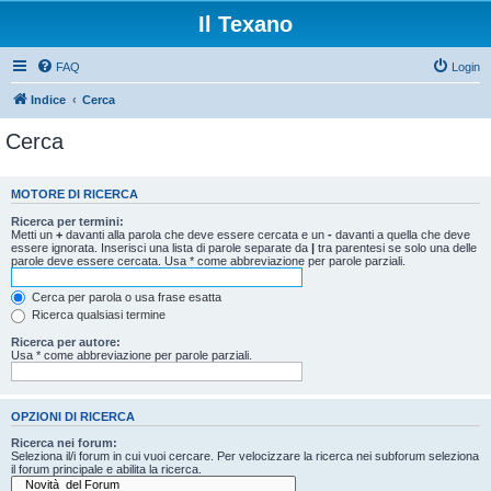
Il Texano
FAQ
Login
Indice
Cerca
Cerca
MOTORE DI RICERCA
Ricerca per termini:
Metti un
+
davanti alla parola che deve essere cercata e un
-
davanti a quella che deve
essere ignorata. Inserisci una lista di parole separate da
|
tra parentesi se solo una delle
parole deve essere cercata. Usa * come abbreviazione per parole parziali.
Cerca per parola o usa frase esatta
Ricerca qualsiasi termine
Ricerca per autore:
Usa * come abbreviazione per parole parziali.
OPZIONI DI RICERCA
Ricerca nei forum:
Seleziona il/i forum in cui vuoi cercare. Per velocizzare la ricerca nei subforum seleziona
il forum principale e abilita la ricerca.