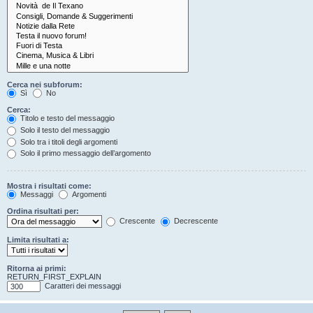
Cerca nei subforum:
Sì
No
Cerca:
Titolo e testo del messaggio
Solo il testo del messaggio
Solo tra i titoli degli argomenti
Solo il primo messaggio dell’argomento
Mostra i risultati come:
Messaggi
Argomenti
Ordina risultati per:
Crescente
Decrescente
Limita risultati a:
Ritorna ai primi:
RETURN_FIRST_EXPLAIN
Caratteri dei messaggi