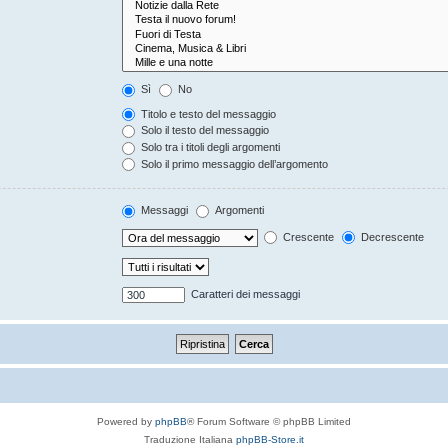
Sì
No
Titolo e testo del messaggio
Solo il testo del messaggio
Solo tra i titoli degli argomenti
Solo il primo messaggio dell’argomento
Messaggi
Argomenti
Crescente
Decrescente
Caratteri dei messaggi
Powered by
phpBB
® Forum Software © phpBB Limited
Traduzione Italiana
phpBB-Store.it