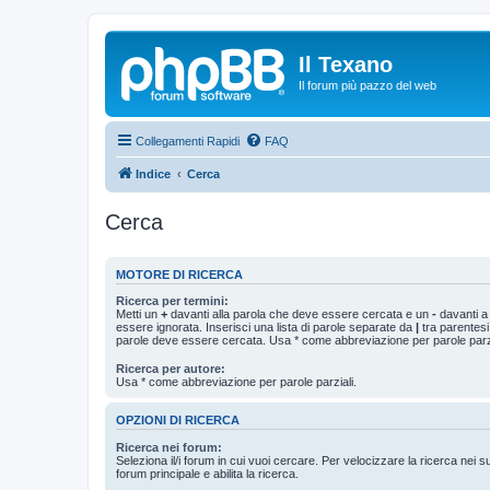
Il Texano
Il forum più pazzo del web
Collegamenti Rapidi
FAQ
Indice
Cerca
Cerca
MOTORE DI RICERCA
Ricerca per termini:
Metti un
+
davanti alla parola che deve essere cercata e un
-
davanti a
essere ignorata. Inserisci una lista di parole separate da
|
tra parentesi
parole deve essere cercata. Usa * come abbreviazione per parole parzi
Ricerca per autore:
Usa * come abbreviazione per parole parziali.
OPZIONI DI RICERCA
Ricerca nei forum:
Seleziona il/i forum in cui vuoi cercare. Per velocizzare la ricerca nei s
forum principale e abilita la ricerca.