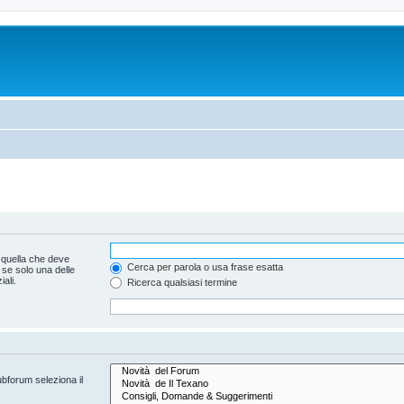
 quella che deve
Cerca per parola o usa frase esatta
 se solo una delle
ali.
Ricerca qualsiasi termine
ubforum seleziona il