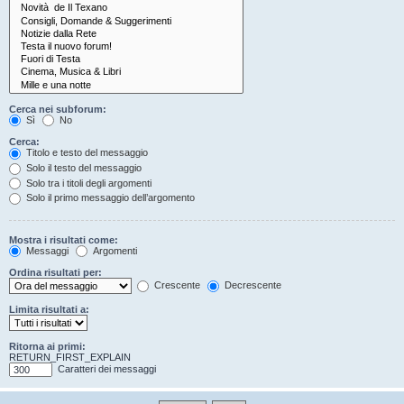
Cerca nei subforum:
Sì
No
Cerca:
Titolo e testo del messaggio
Solo il testo del messaggio
Solo tra i titoli degli argomenti
Solo il primo messaggio dell’argomento
Mostra i risultati come:
Messaggi
Argomenti
Ordina risultati per:
Crescente
Decrescente
Limita risultati a:
Ritorna ai primi:
RETURN_FIRST_EXPLAIN
Caratteri dei messaggi