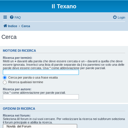
Il Texano
FAQ
Login
Indice
Cerca
Cerca
MOTORE DI RICERCA
Ricerca per termini:
Metti un
+
davanti alla parola che deve essere cercata e un
-
davanti a quella che deve
essere ignorata. Inserisci una lista di parole separate da
|
tra parentesi se solo una delle
parole deve essere cercata. Usa * come abbreviazione per parole parziali.
Cerca per parola o usa frase esatta
Ricerca qualsiasi termine
Ricerca per autore:
Usa * come abbreviazione per parole parziali.
OPZIONI DI RICERCA
Ricerca nei forum:
Seleziona il/i forum in cui vuoi cercare. Per velocizzare la ricerca nei subforum seleziona
il forum principale e abilita la ricerca.