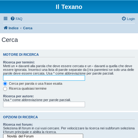
Il Texano
FAQ
Login
Indice
Cerca
Cerca
MOTORE DI RICERCA
Ricerca per termini:
Metti un
+
davanti alla parola che deve essere cercata e un
-
davanti a quella che deve
essere ignorata. Inserisci una lista di parole separate da
|
tra parentesi se solo una delle
parole deve essere cercata. Usa * come abbreviazione per parole parziali.
Cerca per parola o usa frase esatta
Ricerca qualsiasi termine
Ricerca per autore:
Usa * come abbreviazione per parole parziali.
OPZIONI DI RICERCA
Ricerca nei forum:
Seleziona il/i forum in cui vuoi cercare. Per velocizzare la ricerca nei subforum seleziona
il forum principale e abilita la ricerca.