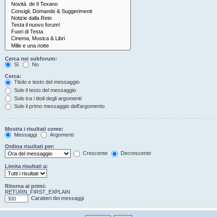
Cerca nei subforum:
Sì
No
Cerca:
Titolo e testo del messaggio
Solo il testo del messaggio
Solo tra i titoli degli argomenti
Solo il primo messaggio dell’argomento
Mostra i risultati come:
Messaggi
Argomenti
Ordina risultati per:
Crescente
Decrescente
Limita risultati a:
Ritorna ai primi:
RETURN_FIRST_EXPLAIN
Caratteri dei messaggi