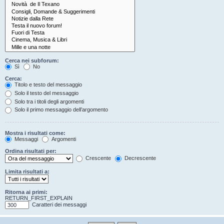
Cerca nei subforum:
Sì
No
Cerca:
Titolo e testo del messaggio
Solo il testo del messaggio
Solo tra i titoli degli argomenti
Solo il primo messaggio dell’argomento
Mostra i risultati come:
Messaggi
Argomenti
Ordina risultati per:
Crescente
Decrescente
Limita risultati a:
Ritorna ai primi:
RETURN_FIRST_EXPLAIN
Caratteri dei messaggi