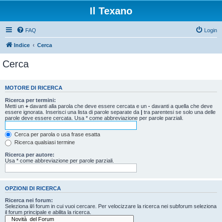
Il Texano
FAQ
Login
Indice
Cerca
Cerca
MOTORE DI RICERCA
Ricerca per termini:
Metti un
+
davanti alla parola che deve essere cercata e un
-
davanti a quella che deve
essere ignorata. Inserisci una lista di parole separate da
|
tra parentesi se solo una delle
parole deve essere cercata. Usa * come abbreviazione per parole parziali.
Cerca per parola o usa frase esatta
Ricerca qualsiasi termine
Ricerca per autore:
Usa * come abbreviazione per parole parziali.
OPZIONI DI RICERCA
Ricerca nei forum:
Seleziona il/i forum in cui vuoi cercare. Per velocizzare la ricerca nei subforum seleziona
il forum principale e abilita la ricerca.