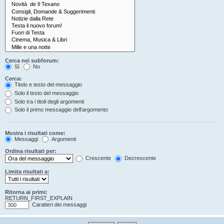
Cerca nei subforum:
Sì
No
Cerca:
Titolo e testo del messaggio
Solo il testo del messaggio
Solo tra i titoli degli argomenti
Solo il primo messaggio dell’argomento
Mostra i risultati come:
Messaggi
Argomenti
Ordina risultati per:
Crescente
Decrescente
Limita risultati a:
Ritorna ai primi:
RETURN_FIRST_EXPLAIN
Caratteri dei messaggi