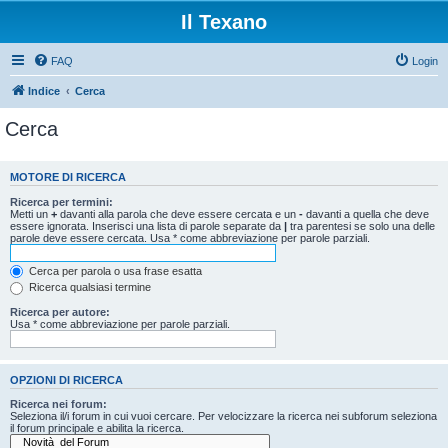
Il Texano
FAQ
Login
Indice
Cerca
Cerca
MOTORE DI RICERCA
Ricerca per termini:
Metti un
+
davanti alla parola che deve essere cercata e un
-
davanti a quella che deve
essere ignorata. Inserisci una lista di parole separate da
|
tra parentesi se solo una delle
parole deve essere cercata. Usa * come abbreviazione per parole parziali.
Cerca per parola o usa frase esatta
Ricerca qualsiasi termine
Ricerca per autore:
Usa * come abbreviazione per parole parziali.
OPZIONI DI RICERCA
Ricerca nei forum:
Seleziona il/i forum in cui vuoi cercare. Per velocizzare la ricerca nei subforum seleziona
il forum principale e abilita la ricerca.