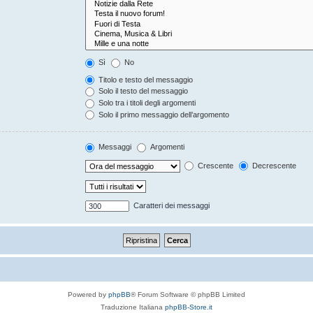
Sì
No
Titolo e testo del messaggio
Solo il testo del messaggio
Solo tra i titoli degli argomenti
Solo il primo messaggio dell’argomento
Messaggi
Argomenti
Crescente
Decrescente
Caratteri dei messaggi
Powered by
phpBB
® Forum Software © phpBB Limited
Traduzione Italiana
phpBB-Store.it