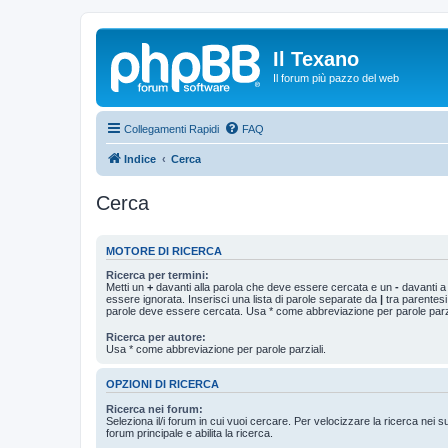
Il Texano
Il forum più pazzo del web
Collegamenti Rapidi
FAQ
Indice
Cerca
Cerca
MOTORE DI RICERCA
Ricerca per termini:
Metti un
+
davanti alla parola che deve essere cercata e un
-
davanti a
essere ignorata. Inserisci una lista di parole separate da
|
tra parentesi
parole deve essere cercata. Usa * come abbreviazione per parole parzi
Ricerca per autore:
Usa * come abbreviazione per parole parziali.
OPZIONI DI RICERCA
Ricerca nei forum:
Seleziona il/i forum in cui vuoi cercare. Per velocizzare la ricerca nei s
forum principale e abilita la ricerca.