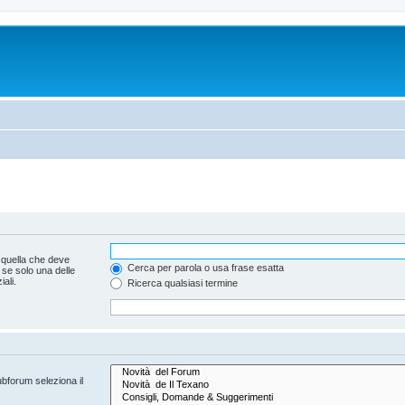
 quella che deve
Cerca per parola o usa frase esatta
 se solo una delle
ali.
Ricerca qualsiasi termine
ubforum seleziona il