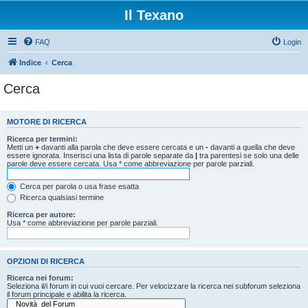
Il Texano
FAQ
Login
Indice
Cerca
Cerca
MOTORE DI RICERCA
Ricerca per termini:
Metti un
+
davanti alla parola che deve essere cercata e un
-
davanti a quella che deve
essere ignorata. Inserisci una lista di parole separate da
|
tra parentesi se solo una delle
parole deve essere cercata. Usa * come abbreviazione per parole parziali.
Cerca per parola o usa frase esatta
Ricerca qualsiasi termine
Ricerca per autore:
Usa * come abbreviazione per parole parziali.
OPZIONI DI RICERCA
Ricerca nei forum:
Seleziona il/i forum in cui vuoi cercare. Per velocizzare la ricerca nei subforum seleziona
il forum principale e abilita la ricerca.