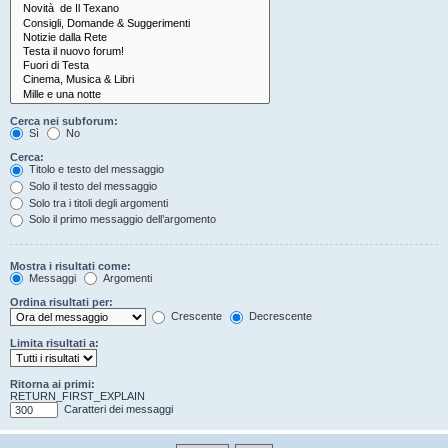
Cerca nei subforum:
Sì
No
Cerca:
Titolo e testo del messaggio
Solo il testo del messaggio
Solo tra i titoli degli argomenti
Solo il primo messaggio dell’argomento
Mostra i risultati come:
Messaggi
Argomenti
Ordina risultati per:
Crescente
Decrescente
Limita risultati a:
Ritorna ai primi:
RETURN_FIRST_EXPLAIN
Caratteri dei messaggi