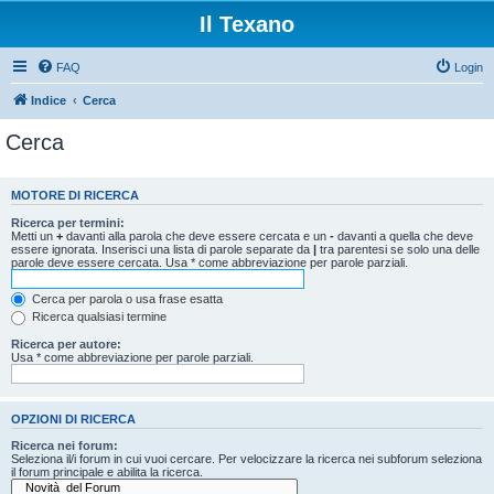
Il Texano
FAQ
Login
Indice
Cerca
Cerca
MOTORE DI RICERCA
Ricerca per termini:
Metti un
+
davanti alla parola che deve essere cercata e un
-
davanti a quella che deve
essere ignorata. Inserisci una lista di parole separate da
|
tra parentesi se solo una delle
parole deve essere cercata. Usa * come abbreviazione per parole parziali.
Cerca per parola o usa frase esatta
Ricerca qualsiasi termine
Ricerca per autore:
Usa * come abbreviazione per parole parziali.
OPZIONI DI RICERCA
Ricerca nei forum:
Seleziona il/i forum in cui vuoi cercare. Per velocizzare la ricerca nei subforum seleziona
il forum principale e abilita la ricerca.