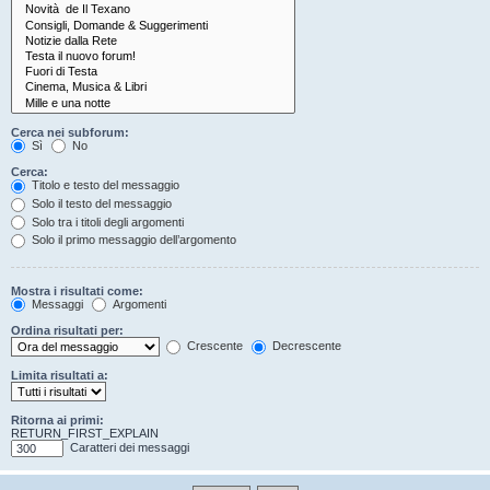
Cerca nei subforum:
Sì
No
Cerca:
Titolo e testo del messaggio
Solo il testo del messaggio
Solo tra i titoli degli argomenti
Solo il primo messaggio dell’argomento
Mostra i risultati come:
Messaggi
Argomenti
Ordina risultati per:
Crescente
Decrescente
Limita risultati a:
Ritorna ai primi:
RETURN_FIRST_EXPLAIN
Caratteri dei messaggi