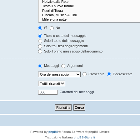
Sì
No
Titolo e testo del messaggio
Solo il testo del messaggio
Solo tra i titoli degli argomenti
Solo il primo messaggio dell’argomento
Messaggi
Argomenti
Crescente
Decrescente
Caratteri dei messaggi
Powered by
phpBB
® Forum Software © phpBB Limited
Traduzione Italiana
phpBB-Store.it