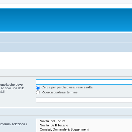
 quella che deve
Cerca per parola o usa frase esatta
 se solo una delle
ali.
Ricerca qualsiasi termine
ubforum seleziona il