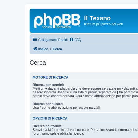
Il Texano
Il forum più pazzo del web
Collegamenti Rapidi
FAQ
Indice
Cerca
Cerca
MOTORE DI RICERCA
Ricerca per termini:
Metti un
+
davanti alla parola che deve essere cercata e un
-
davanti a
essere ignorata. Inserisci una lista di parole separate da
|
tra parentesi
parole deve essere cercata. Usa * come abbreviazione per parole parzi
Ricerca per autore:
Usa * come abbreviazione per parole parziali.
OPZIONI DI RICERCA
Ricerca nei forum:
Seleziona il/i forum in cui vuoi cercare. Per velocizzare la ricerca nei s
forum principale e abilita la ricerca.