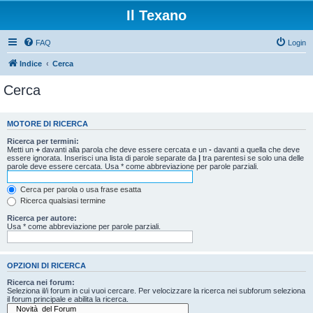
Il Texano
FAQ
Login
Indice
Cerca
Cerca
MOTORE DI RICERCA
Ricerca per termini:
Metti un
+
davanti alla parola che deve essere cercata e un
-
davanti a quella che deve
essere ignorata. Inserisci una lista di parole separate da
|
tra parentesi se solo una delle
parole deve essere cercata. Usa * come abbreviazione per parole parziali.
Cerca per parola o usa frase esatta
Ricerca qualsiasi termine
Ricerca per autore:
Usa * come abbreviazione per parole parziali.
OPZIONI DI RICERCA
Ricerca nei forum:
Seleziona il/i forum in cui vuoi cercare. Per velocizzare la ricerca nei subforum seleziona
il forum principale e abilita la ricerca.