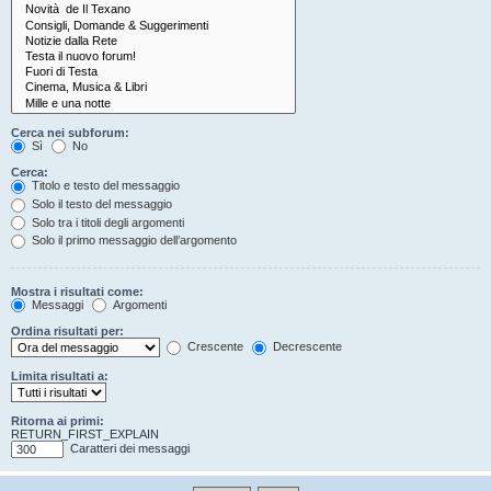
Cerca nei subforum:
Sì
No
Cerca:
Titolo e testo del messaggio
Solo il testo del messaggio
Solo tra i titoli degli argomenti
Solo il primo messaggio dell’argomento
Mostra i risultati come:
Messaggi
Argomenti
Ordina risultati per:
Crescente
Decrescente
Limita risultati a:
Ritorna ai primi:
RETURN_FIRST_EXPLAIN
Caratteri dei messaggi