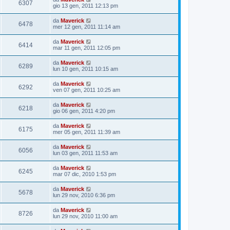
6307
gio 13 gen, 2011 12:13 pm
da
Maverick
6478
mer 12 gen, 2011 11:14 am
da
Maverick
6414
mar 11 gen, 2011 12:05 pm
da
Maverick
6289
lun 10 gen, 2011 10:15 am
da
Maverick
6292
ven 07 gen, 2011 10:25 am
da
Maverick
6218
gio 06 gen, 2011 4:20 pm
da
Maverick
6175
mer 05 gen, 2011 11:39 am
da
Maverick
6056
lun 03 gen, 2011 11:53 am
da
Maverick
6245
mar 07 dic, 2010 1:53 pm
da
Maverick
5678
lun 29 nov, 2010 6:36 pm
da
Maverick
8726
lun 29 nov, 2010 11:00 am