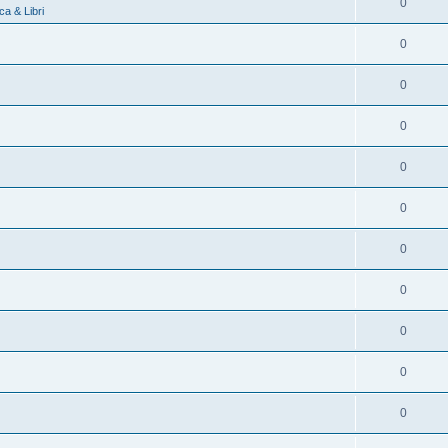
0
a & Libri
0
0
0
0
0
0
0
0
0
0