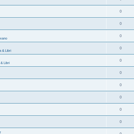
0
0
0
exano
0
 & Libri
0
& Libri
0
0
0
0
0
r