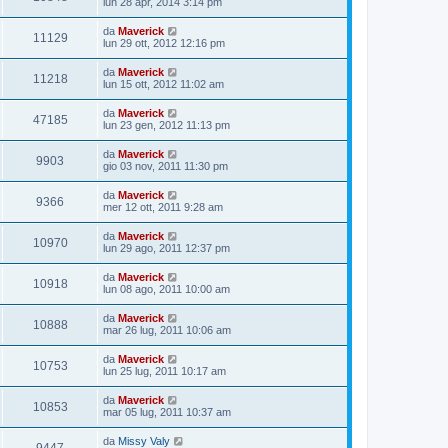
lun 28 apr, 2014 3:14 pm
da
Maverick
11129
lun 29 ott, 2012 12:16 pm
da
Maverick
11218
lun 15 ott, 2012 11:02 am
da
Maverick
47185
lun 23 gen, 2012 11:13 pm
da
Maverick
9903
gio 03 nov, 2011 11:30 pm
da
Maverick
9366
mer 12 ott, 2011 9:28 am
da
Maverick
10970
lun 29 ago, 2011 12:37 pm
da
Maverick
10918
lun 08 ago, 2011 10:00 am
da
Maverick
10888
mar 26 lug, 2011 10:06 am
da
Maverick
10753
lun 25 lug, 2011 10:17 am
da
Maverick
10853
mar 05 lug, 2011 10:37 am
da
Missy Valy