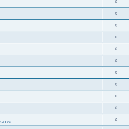
0
0
0
0
0
0
0
0
0
0
0
 & Libri