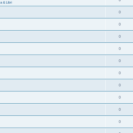
0
 & Libri
0
0
0
0
0
0
0
0
0
0