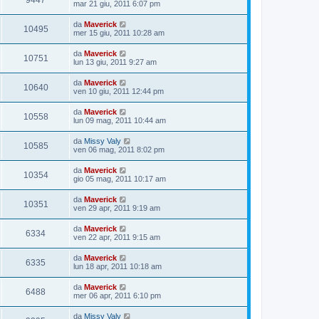
9447
mar 21 giu, 2011 6:07 pm
da
Maverick
10495
mer 15 giu, 2011 10:28 am
da
Maverick
10751
lun 13 giu, 2011 9:27 am
da
Maverick
10640
ven 10 giu, 2011 12:44 pm
da
Maverick
10558
lun 09 mag, 2011 10:44 am
da
Missy Valy
10585
ven 06 mag, 2011 8:02 pm
da
Maverick
10354
gio 05 mag, 2011 10:17 am
da
Maverick
10351
ven 29 apr, 2011 9:19 am
da
Maverick
6334
ven 22 apr, 2011 9:15 am
da
Maverick
6335
lun 18 apr, 2011 10:18 am
da
Maverick
6488
mer 06 apr, 2011 6:10 pm
da
Missy Valy