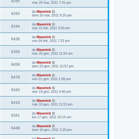
9295
mar 29 mar, 2011 7:31 pm
da
Maverick
6293
dom 20 mar, 2011 9:25 pm
da
Maverick
6244
mar 22 feb, 2011 3:50 pm
da
Maverick
6436
ven 04 feb, 2011 7:32 pm
da
Maverick
6356
mar 25 gen, 2011 11:54 am
da
Maverick
6458
dom 23 gen, 2011 10:57 pm
da
Maverick
6478
ven 21 gen, 2011 1:06 pm
da
Maverick
6345
mer 19 gen, 2011 4:40 pm
da
Maverick
6419
mar 18 gen, 2011 11:53 pm
da
Maverick
6341
lun 17 gen, 2011 10:15 am
da
Maverick
6448
dom 16 gen, 2011 3:20 pm
da
Maverick