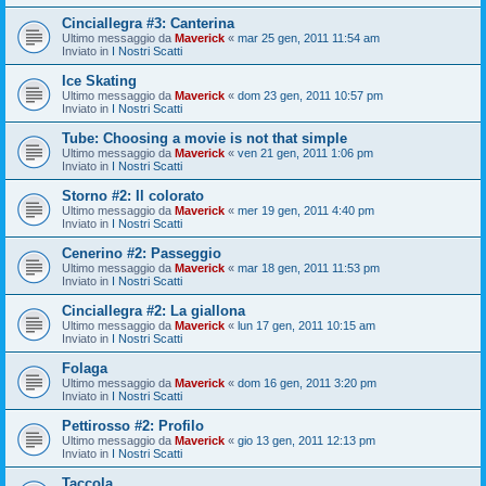
Cinciallegra #3: Canterina
Ultimo messaggio da
Maverick
«
mar 25 gen, 2011 11:54 am
Inviato in
I Nostri Scatti
Ice Skating
Ultimo messaggio da
Maverick
«
dom 23 gen, 2011 10:57 pm
Inviato in
I Nostri Scatti
Tube: Choosing a movie is not that simple
Ultimo messaggio da
Maverick
«
ven 21 gen, 2011 1:06 pm
Inviato in
I Nostri Scatti
Storno #2: Il colorato
Ultimo messaggio da
Maverick
«
mer 19 gen, 2011 4:40 pm
Inviato in
I Nostri Scatti
Cenerino #2: Passeggio
Ultimo messaggio da
Maverick
«
mar 18 gen, 2011 11:53 pm
Inviato in
I Nostri Scatti
Cinciallegra #2: La giallona
Ultimo messaggio da
Maverick
«
lun 17 gen, 2011 10:15 am
Inviato in
I Nostri Scatti
Folaga
Ultimo messaggio da
Maverick
«
dom 16 gen, 2011 3:20 pm
Inviato in
I Nostri Scatti
Pettirosso #2: Profilo
Ultimo messaggio da
Maverick
«
gio 13 gen, 2011 12:13 pm
Inviato in
I Nostri Scatti
Taccola