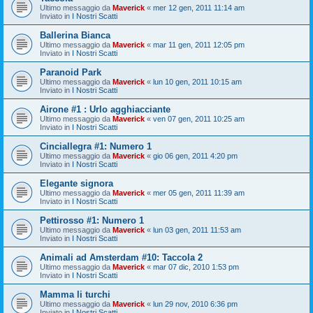
Ultimo messaggio da
Maverick
«
mer 12 gen, 2011 11:14 am
Inviato in
I Nostri Scatti
Ballerina Bianca
Ultimo messaggio da
Maverick
«
mar 11 gen, 2011 12:05 pm
Inviato in
I Nostri Scatti
Paranoid Park
Ultimo messaggio da
Maverick
«
lun 10 gen, 2011 10:15 am
Inviato in
I Nostri Scatti
Airone #1 : Urlo agghiacciante
Ultimo messaggio da
Maverick
«
ven 07 gen, 2011 10:25 am
Inviato in
I Nostri Scatti
Cinciallegra #1: Numero 1
Ultimo messaggio da
Maverick
«
gio 06 gen, 2011 4:20 pm
Inviato in
I Nostri Scatti
Elegante signora
Ultimo messaggio da
Maverick
«
mer 05 gen, 2011 11:39 am
Inviato in
I Nostri Scatti
Pettirosso #1: Numero 1
Ultimo messaggio da
Maverick
«
lun 03 gen, 2011 11:53 am
Inviato in
I Nostri Scatti
Animali ad Amsterdam #10: Taccola 2
Ultimo messaggio da
Maverick
«
mar 07 dic, 2010 1:53 pm
Inviato in
I Nostri Scatti
Mamma li turchi
Ultimo messaggio da
Maverick
«
lun 29 nov, 2010 6:36 pm
Inviato in
I Nostri Scatti