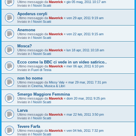
Ultimo messaggio da
Maverick
«
gio 05 mag, 2011 10:17 am
Inviato in
I Nostri Scatti
Apoderus coryli
Ultimo messaggio da
Maverick
«
ven 29 apr, 2011 9:19 am
Inviato in
I Nostri Scatti
Anemone
Ultimo messaggio da
Maverick
«
ven 22 apr, 2011 9:15 am
Inviato in
I Nostri Scatti
Mosca?
Ultimo messaggio da
Maverick
«
lun 18 apr, 2011 10:18 am
Inviato in
I Nostri Scatti
Ecco come la BBC ci vede in un video satirico..
Ultimo messaggio da
Maverick
«
mer 06 apr, 2011 6:10 pm
Inviato in
Fuori di Testa
non ho nome
Ultimo messaggio da
Missy Valy
«
mar 29 mar, 2011 7:31 pm
Inviato in
Cinema, Musica & Libri
Smergo Maggiore Femmina
Ultimo messaggio da
Maverick
«
dom 20 mar, 2011 9:25 pm
Inviato in
I Nostri Scatti
Larva
Ultimo messaggio da
Maverick
«
mar 22 feb, 2011 3:50 pm
Inviato in
I Nostri Scatti
Tevere Farfa
Ultimo messaggio da
Maverick
«
ven 04 feb, 2011 7:32 pm
Inviato in
I Nostri Scatti