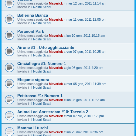
Ultimo messaggio da
Maverick
«
mer 12 gen, 2011 11:14 am
Inviato in
I Nostri Scatti
Ballerina Bianca
Ultimo messaggio da
Maverick
«
mar 11 gen, 2011 12:05 pm
Inviato in
I Nostri Scatti
Paranoid Park
Ultimo messaggio da
Maverick
«
lun 10 gen, 2011 10:15 am
Inviato in
I Nostri Scatti
Airone #1 : Urlo agghiacciante
Ultimo messaggio da
Maverick
«
ven 07 gen, 2011 10:25 am
Inviato in
I Nostri Scatti
Cinciallegra #1: Numero 1
Ultimo messaggio da
Maverick
«
gio 06 gen, 2011 4:20 pm
Inviato in
I Nostri Scatti
Elegante signora
Ultimo messaggio da
Maverick
«
mer 05 gen, 2011 11:39 am
Inviato in
I Nostri Scatti
Pettirosso #1: Numero 1
Ultimo messaggio da
Maverick
«
lun 03 gen, 2011 11:53 am
Inviato in
I Nostri Scatti
Animali ad Amsterdam #10: Taccola 2
Ultimo messaggio da
Maverick
«
mar 07 dic, 2010 1:53 pm
Inviato in
I Nostri Scatti
Mamma li turchi
Ultimo messaggio da
Maverick
«
lun 29 nov, 2010 6:36 pm
Inviato in
I Nostri Scatti