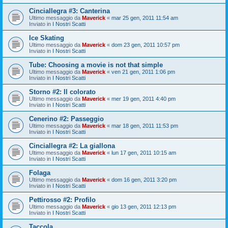
Cinciallegra #3: Canterina
Ultimo messaggio da
Maverick
«
mar 25 gen, 2011 11:54 am
Inviato in
I Nostri Scatti
Ice Skating
Ultimo messaggio da
Maverick
«
dom 23 gen, 2011 10:57 pm
Inviato in
I Nostri Scatti
Tube: Choosing a movie is not that simple
Ultimo messaggio da
Maverick
«
ven 21 gen, 2011 1:06 pm
Inviato in
I Nostri Scatti
Storno #2: Il colorato
Ultimo messaggio da
Maverick
«
mer 19 gen, 2011 4:40 pm
Inviato in
I Nostri Scatti
Cenerino #2: Passeggio
Ultimo messaggio da
Maverick
«
mar 18 gen, 2011 11:53 pm
Inviato in
I Nostri Scatti
Cinciallegra #2: La giallona
Ultimo messaggio da
Maverick
«
lun 17 gen, 2011 10:15 am
Inviato in
I Nostri Scatti
Folaga
Ultimo messaggio da
Maverick
«
dom 16 gen, 2011 3:20 pm
Inviato in
I Nostri Scatti
Pettirosso #2: Profilo
Ultimo messaggio da
Maverick
«
gio 13 gen, 2011 12:13 pm
Inviato in
I Nostri Scatti
Taccola