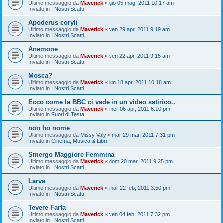
Ultimo messaggio da
Maverick
«
gio 05 mag, 2011 10:17 am
Inviato in
I Nostri Scatti
Apoderus coryli
Ultimo messaggio da
Maverick
«
ven 29 apr, 2011 9:19 am
Inviato in
I Nostri Scatti
Anemone
Ultimo messaggio da
Maverick
«
ven 22 apr, 2011 9:15 am
Inviato in
I Nostri Scatti
Mosca?
Ultimo messaggio da
Maverick
«
lun 18 apr, 2011 10:18 am
Inviato in
I Nostri Scatti
Ecco come la BBC ci vede in un video satirico..
Ultimo messaggio da
Maverick
«
mer 06 apr, 2011 6:10 pm
Inviato in
Fuori di Testa
non ho nome
Ultimo messaggio da
Missy Valy
«
mar 29 mar, 2011 7:31 pm
Inviato in
Cinema, Musica & Libri
Smergo Maggiore Femmina
Ultimo messaggio da
Maverick
«
dom 20 mar, 2011 9:25 pm
Inviato in
I Nostri Scatti
Larva
Ultimo messaggio da
Maverick
«
mar 22 feb, 2011 3:50 pm
Inviato in
I Nostri Scatti
Tevere Farfa
Ultimo messaggio da
Maverick
«
ven 04 feb, 2011 7:32 pm
Inviato in
I Nostri Scatti