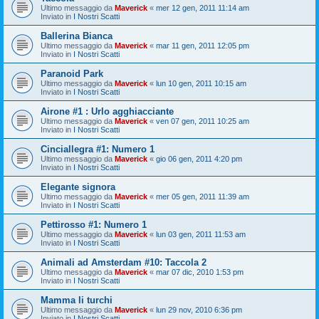
Ultimo messaggio da
Maverick
«
mer 12 gen, 2011 11:14 am
Inviato in
I Nostri Scatti
Ballerina Bianca
Ultimo messaggio da
Maverick
«
mar 11 gen, 2011 12:05 pm
Inviato in
I Nostri Scatti
Paranoid Park
Ultimo messaggio da
Maverick
«
lun 10 gen, 2011 10:15 am
Inviato in
I Nostri Scatti
Airone #1 : Urlo agghiacciante
Ultimo messaggio da
Maverick
«
ven 07 gen, 2011 10:25 am
Inviato in
I Nostri Scatti
Cinciallegra #1: Numero 1
Ultimo messaggio da
Maverick
«
gio 06 gen, 2011 4:20 pm
Inviato in
I Nostri Scatti
Elegante signora
Ultimo messaggio da
Maverick
«
mer 05 gen, 2011 11:39 am
Inviato in
I Nostri Scatti
Pettirosso #1: Numero 1
Ultimo messaggio da
Maverick
«
lun 03 gen, 2011 11:53 am
Inviato in
I Nostri Scatti
Animali ad Amsterdam #10: Taccola 2
Ultimo messaggio da
Maverick
«
mar 07 dic, 2010 1:53 pm
Inviato in
I Nostri Scatti
Mamma li turchi
Ultimo messaggio da
Maverick
«
lun 29 nov, 2010 6:36 pm
Inviato in
I Nostri Scatti