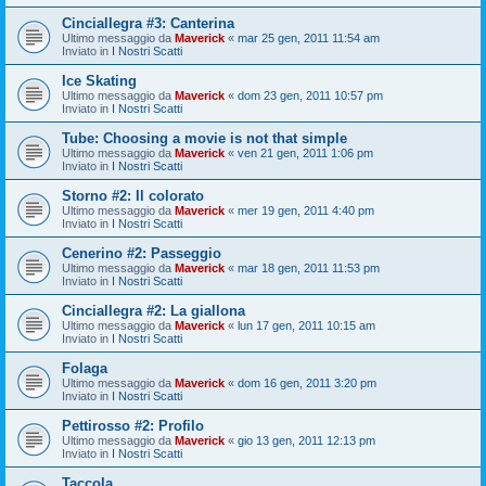
Cinciallegra #3: Canterina
Ultimo messaggio da
Maverick
«
mar 25 gen, 2011 11:54 am
Inviato in
I Nostri Scatti
Ice Skating
Ultimo messaggio da
Maverick
«
dom 23 gen, 2011 10:57 pm
Inviato in
I Nostri Scatti
Tube: Choosing a movie is not that simple
Ultimo messaggio da
Maverick
«
ven 21 gen, 2011 1:06 pm
Inviato in
I Nostri Scatti
Storno #2: Il colorato
Ultimo messaggio da
Maverick
«
mer 19 gen, 2011 4:40 pm
Inviato in
I Nostri Scatti
Cenerino #2: Passeggio
Ultimo messaggio da
Maverick
«
mar 18 gen, 2011 11:53 pm
Inviato in
I Nostri Scatti
Cinciallegra #2: La giallona
Ultimo messaggio da
Maverick
«
lun 17 gen, 2011 10:15 am
Inviato in
I Nostri Scatti
Folaga
Ultimo messaggio da
Maverick
«
dom 16 gen, 2011 3:20 pm
Inviato in
I Nostri Scatti
Pettirosso #2: Profilo
Ultimo messaggio da
Maverick
«
gio 13 gen, 2011 12:13 pm
Inviato in
I Nostri Scatti
Taccola