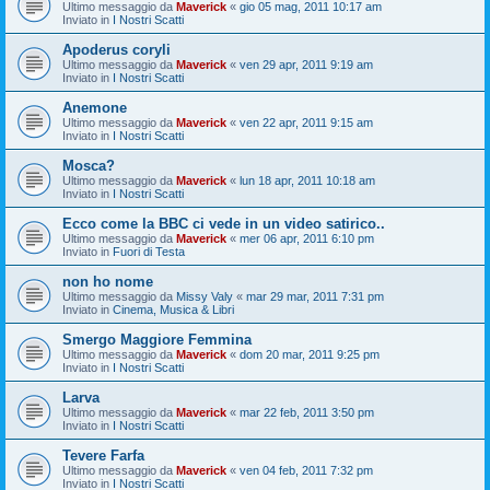
Ultimo messaggio da
Maverick
«
gio 05 mag, 2011 10:17 am
Inviato in
I Nostri Scatti
Apoderus coryli
Ultimo messaggio da
Maverick
«
ven 29 apr, 2011 9:19 am
Inviato in
I Nostri Scatti
Anemone
Ultimo messaggio da
Maverick
«
ven 22 apr, 2011 9:15 am
Inviato in
I Nostri Scatti
Mosca?
Ultimo messaggio da
Maverick
«
lun 18 apr, 2011 10:18 am
Inviato in
I Nostri Scatti
Ecco come la BBC ci vede in un video satirico..
Ultimo messaggio da
Maverick
«
mer 06 apr, 2011 6:10 pm
Inviato in
Fuori di Testa
non ho nome
Ultimo messaggio da
Missy Valy
«
mar 29 mar, 2011 7:31 pm
Inviato in
Cinema, Musica & Libri
Smergo Maggiore Femmina
Ultimo messaggio da
Maverick
«
dom 20 mar, 2011 9:25 pm
Inviato in
I Nostri Scatti
Larva
Ultimo messaggio da
Maverick
«
mar 22 feb, 2011 3:50 pm
Inviato in
I Nostri Scatti
Tevere Farfa
Ultimo messaggio da
Maverick
«
ven 04 feb, 2011 7:32 pm
Inviato in
I Nostri Scatti