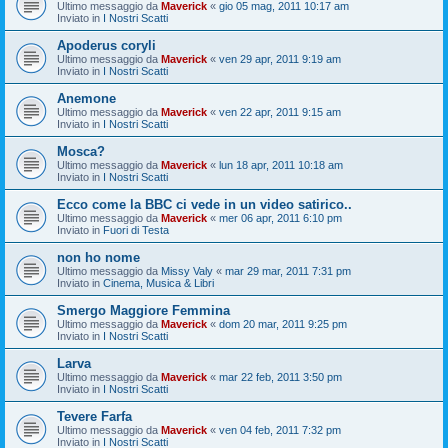
Ultimo messaggio da
Maverick
«
gio 05 mag, 2011 10:17 am
Inviato in
I Nostri Scatti
Apoderus coryli
Ultimo messaggio da
Maverick
«
ven 29 apr, 2011 9:19 am
Inviato in
I Nostri Scatti
Anemone
Ultimo messaggio da
Maverick
«
ven 22 apr, 2011 9:15 am
Inviato in
I Nostri Scatti
Mosca?
Ultimo messaggio da
Maverick
«
lun 18 apr, 2011 10:18 am
Inviato in
I Nostri Scatti
Ecco come la BBC ci vede in un video satirico..
Ultimo messaggio da
Maverick
«
mer 06 apr, 2011 6:10 pm
Inviato in
Fuori di Testa
non ho nome
Ultimo messaggio da
Missy Valy
«
mar 29 mar, 2011 7:31 pm
Inviato in
Cinema, Musica & Libri
Smergo Maggiore Femmina
Ultimo messaggio da
Maverick
«
dom 20 mar, 2011 9:25 pm
Inviato in
I Nostri Scatti
Larva
Ultimo messaggio da
Maverick
«
mar 22 feb, 2011 3:50 pm
Inviato in
I Nostri Scatti
Tevere Farfa
Ultimo messaggio da
Maverick
«
ven 04 feb, 2011 7:32 pm
Inviato in
I Nostri Scatti