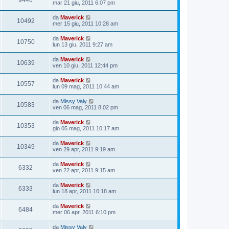
9446
mar 21 giu, 2011 6:07 pm
da
Maverick
10492
mer 15 giu, 2011 10:28 am
da
Maverick
10750
lun 13 giu, 2011 9:27 am
da
Maverick
10639
ven 10 giu, 2011 12:44 pm
da
Maverick
10557
lun 09 mag, 2011 10:44 am
da
Missy Valy
10583
ven 06 mag, 2011 8:02 pm
da
Maverick
10353
gio 05 mag, 2011 10:17 am
da
Maverick
10349
ven 29 apr, 2011 9:19 am
da
Maverick
6332
ven 22 apr, 2011 9:15 am
da
Maverick
6333
lun 18 apr, 2011 10:18 am
da
Maverick
6484
mer 06 apr, 2011 6:10 pm
da
Missy Valy