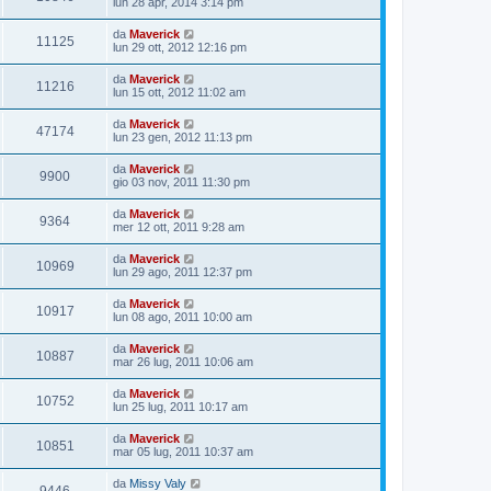
lun 28 apr, 2014 3:14 pm
da
Maverick
11125
lun 29 ott, 2012 12:16 pm
da
Maverick
11216
lun 15 ott, 2012 11:02 am
da
Maverick
47174
lun 23 gen, 2012 11:13 pm
da
Maverick
9900
gio 03 nov, 2011 11:30 pm
da
Maverick
9364
mer 12 ott, 2011 9:28 am
da
Maverick
10969
lun 29 ago, 2011 12:37 pm
da
Maverick
10917
lun 08 ago, 2011 10:00 am
da
Maverick
10887
mar 26 lug, 2011 10:06 am
da
Maverick
10752
lun 25 lug, 2011 10:17 am
da
Maverick
10851
mar 05 lug, 2011 10:37 am
da
Missy Valy