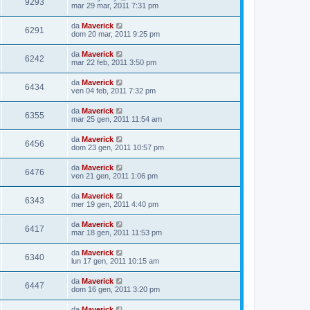
9293
mar 29 mar, 2011 7:31 pm
da
Maverick
6291
dom 20 mar, 2011 9:25 pm
da
Maverick
6242
mar 22 feb, 2011 3:50 pm
da
Maverick
6434
ven 04 feb, 2011 7:32 pm
da
Maverick
6355
mar 25 gen, 2011 11:54 am
da
Maverick
6456
dom 23 gen, 2011 10:57 pm
da
Maverick
6476
ven 21 gen, 2011 1:06 pm
da
Maverick
6343
mer 19 gen, 2011 4:40 pm
da
Maverick
6417
mar 18 gen, 2011 11:53 pm
da
Maverick
6340
lun 17 gen, 2011 10:15 am
da
Maverick
6447
dom 16 gen, 2011 3:20 pm
da
Maverick