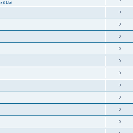
0
 & Libri
0
0
0
0
0
0
0
0
0
0