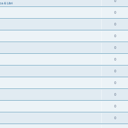
0
a & Libri
0
0
0
0
0
0
0
0
0
0