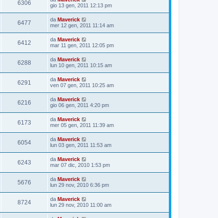
6306
gio 13 gen, 2011 12:13 pm
da
Maverick
6477
mer 12 gen, 2011 11:14 am
da
Maverick
6412
mar 11 gen, 2011 12:05 pm
da
Maverick
6288
lun 10 gen, 2011 10:15 am
da
Maverick
6291
ven 07 gen, 2011 10:25 am
da
Maverick
6216
gio 06 gen, 2011 4:20 pm
da
Maverick
6173
mer 05 gen, 2011 11:39 am
da
Maverick
6054
lun 03 gen, 2011 11:53 am
da
Maverick
6243
mar 07 dic, 2010 1:53 pm
da
Maverick
5676
lun 29 nov, 2010 6:36 pm
da
Maverick
8724
lun 29 nov, 2010 11:00 am