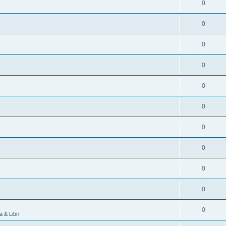
0
0
0
0
0
0
0
0
0
0
0
 & Libri