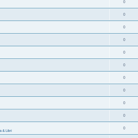
0
0
0
0
0
0
0
0
0
0
0
 & Libri