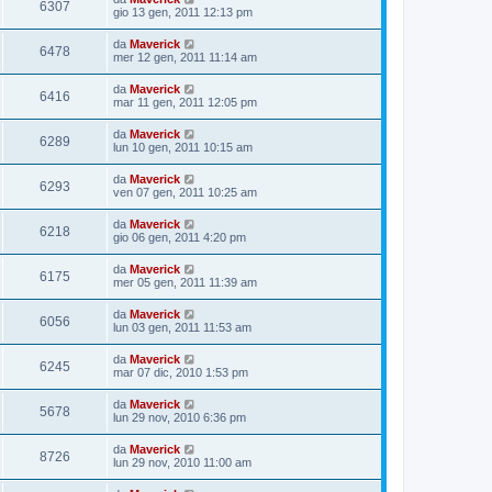
6307
gio 13 gen, 2011 12:13 pm
da
Maverick
6478
mer 12 gen, 2011 11:14 am
da
Maverick
6416
mar 11 gen, 2011 12:05 pm
da
Maverick
6289
lun 10 gen, 2011 10:15 am
da
Maverick
6293
ven 07 gen, 2011 10:25 am
da
Maverick
6218
gio 06 gen, 2011 4:20 pm
da
Maverick
6175
mer 05 gen, 2011 11:39 am
da
Maverick
6056
lun 03 gen, 2011 11:53 am
da
Maverick
6245
mar 07 dic, 2010 1:53 pm
da
Maverick
5678
lun 29 nov, 2010 6:36 pm
da
Maverick
8726
lun 29 nov, 2010 11:00 am