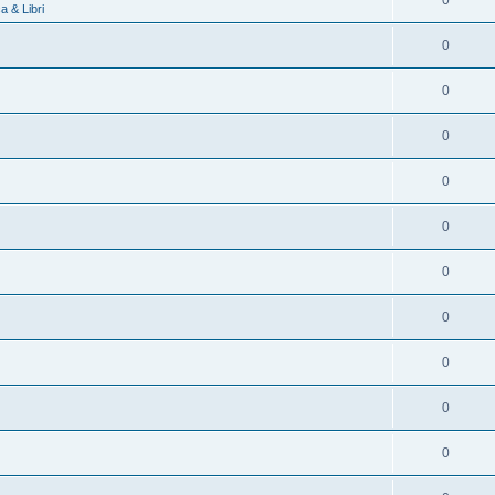
0
 & Libri
0
0
0
0
0
0
0
0
0
0