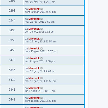
9295
mar 29 mar, 2011 7:31 pm
da
Maverick
6293
dom 20 mar, 2011 9:25 pm
da
Maverick
6244
mar 22 feb, 2011 3:50 pm
da
Maverick
6436
ven 04 feb, 2011 7:32 pm
da
Maverick
6356
mar 25 gen, 2011 11:54 am
da
Maverick
6458
dom 23 gen, 2011 10:57 pm
da
Maverick
6478
ven 21 gen, 2011 1:06 pm
da
Maverick
6345
mer 19 gen, 2011 4:40 pm
da
Maverick
6419
mar 18 gen, 2011 11:53 pm
da
Maverick
6341
lun 17 gen, 2011 10:15 am
da
Maverick
6448
dom 16 gen, 2011 3:20 pm
da
Maverick