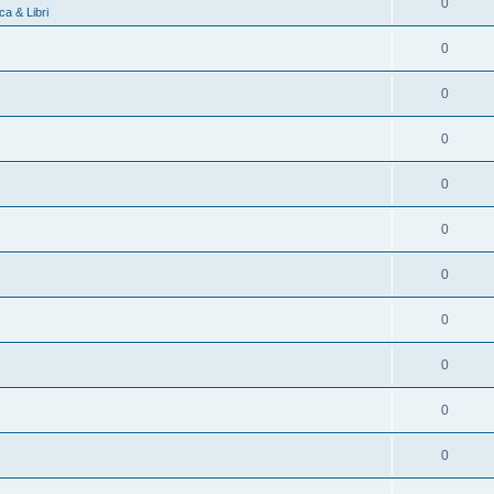
0
a & Libri
0
0
0
0
0
0
0
0
0
0