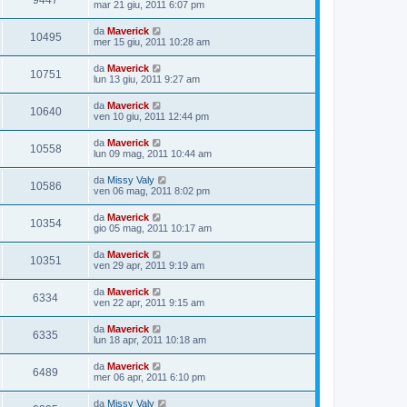
9447
mar 21 giu, 2011 6:07 pm
da
Maverick
10495
mer 15 giu, 2011 10:28 am
da
Maverick
10751
lun 13 giu, 2011 9:27 am
da
Maverick
10640
ven 10 giu, 2011 12:44 pm
da
Maverick
10558
lun 09 mag, 2011 10:44 am
da
Missy Valy
10586
ven 06 mag, 2011 8:02 pm
da
Maverick
10354
gio 05 mag, 2011 10:17 am
da
Maverick
10351
ven 29 apr, 2011 9:19 am
da
Maverick
6334
ven 22 apr, 2011 9:15 am
da
Maverick
6335
lun 18 apr, 2011 10:18 am
da
Maverick
6489
mer 06 apr, 2011 6:10 pm
da
Missy Valy