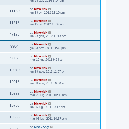
lun 28 apr, 2014 3:14 pm
da
Maverick
11130
lun 29 ott, 2012 12:16 pm
da
Maverick
11218
lun 15 ott, 2012 11:02 am
da
Maverick
47186
lun 23 gen, 2012 11:13 pm
da
Maverick
9904
gio 03 nov, 2011 11:30 pm
da
Maverick
9367
mer 12 ott, 2011 9:28 am
da
Maverick
10970
lun 29 ago, 2011 12:37 pm
da
Maverick
10918
lun 08 ago, 2011 10:00 am
da
Maverick
10888
mar 26 lug, 2011 10:06 am
da
Maverick
10753
lun 25 lug, 2011 10:17 am
da
Maverick
10853
mar 05 lug, 2011 10:37 am
da
Missy Valy