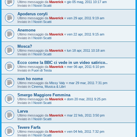
Ultimo messaggio da
Maverick
«
gio 05 mag, 2011 10:17 am
Inviato in
I Nostri Scatti
Apoderus coryli
Ultimo messaggio da
Maverick
«
ven 29 apr, 2011 9:19 am
Inviato in
I Nostri Scatti
Anemone
Ultimo messaggio da
Maverick
«
ven 22 apr, 2011 9:15 am
Inviato in
I Nostri Scatti
Mosca?
Ultimo messaggio da
Maverick
«
lun 18 apr, 2011 10:18 am
Inviato in
I Nostri Scatti
Ecco come la BBC ci vede in un video satirico..
Ultimo messaggio da
Maverick
«
mer 06 apr, 2011 6:10 pm
Inviato in
Fuori di Testa
non ho nome
Ultimo messaggio da
Missy Valy
«
mar 29 mar, 2011 7:31 pm
Inviato in
Cinema, Musica & Libri
Smergo Maggiore Femmina
Ultimo messaggio da
Maverick
«
dom 20 mar, 2011 9:25 pm
Inviato in
I Nostri Scatti
Larva
Ultimo messaggio da
Maverick
«
mar 22 feb, 2011 3:50 pm
Inviato in
I Nostri Scatti
Tevere Farfa
Ultimo messaggio da
Maverick
«
ven 04 feb, 2011 7:32 pm
Inviato in
I Nostri Scatti