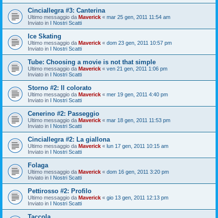
Cinciallegra #3: Canterina
Ultimo messaggio da
Maverick
«
mar 25 gen, 2011 11:54 am
Inviato in
I Nostri Scatti
Ice Skating
Ultimo messaggio da
Maverick
«
dom 23 gen, 2011 10:57 pm
Inviato in
I Nostri Scatti
Tube: Choosing a movie is not that simple
Ultimo messaggio da
Maverick
«
ven 21 gen, 2011 1:06 pm
Inviato in
I Nostri Scatti
Storno #2: Il colorato
Ultimo messaggio da
Maverick
«
mer 19 gen, 2011 4:40 pm
Inviato in
I Nostri Scatti
Cenerino #2: Passeggio
Ultimo messaggio da
Maverick
«
mar 18 gen, 2011 11:53 pm
Inviato in
I Nostri Scatti
Cinciallegra #2: La giallona
Ultimo messaggio da
Maverick
«
lun 17 gen, 2011 10:15 am
Inviato in
I Nostri Scatti
Folaga
Ultimo messaggio da
Maverick
«
dom 16 gen, 2011 3:20 pm
Inviato in
I Nostri Scatti
Pettirosso #2: Profilo
Ultimo messaggio da
Maverick
«
gio 13 gen, 2011 12:13 pm
Inviato in
I Nostri Scatti
Taccola