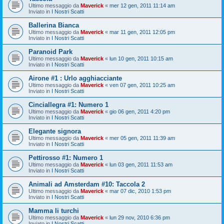
Ultimo messaggio da
Maverick
«
mer 12 gen, 2011 11:14 am
Inviato in
I Nostri Scatti
Ballerina Bianca
Ultimo messaggio da
Maverick
«
mar 11 gen, 2011 12:05 pm
Inviato in
I Nostri Scatti
Paranoid Park
Ultimo messaggio da
Maverick
«
lun 10 gen, 2011 10:15 am
Inviato in
I Nostri Scatti
Airone #1 : Urlo agghiacciante
Ultimo messaggio da
Maverick
«
ven 07 gen, 2011 10:25 am
Inviato in
I Nostri Scatti
Cinciallegra #1: Numero 1
Ultimo messaggio da
Maverick
«
gio 06 gen, 2011 4:20 pm
Inviato in
I Nostri Scatti
Elegante signora
Ultimo messaggio da
Maverick
«
mer 05 gen, 2011 11:39 am
Inviato in
I Nostri Scatti
Pettirosso #1: Numero 1
Ultimo messaggio da
Maverick
«
lun 03 gen, 2011 11:53 am
Inviato in
I Nostri Scatti
Animali ad Amsterdam #10: Taccola 2
Ultimo messaggio da
Maverick
«
mar 07 dic, 2010 1:53 pm
Inviato in
I Nostri Scatti
Mamma li turchi
Ultimo messaggio da
Maverick
«
lun 29 nov, 2010 6:36 pm
Inviato in
I Nostri Scatti