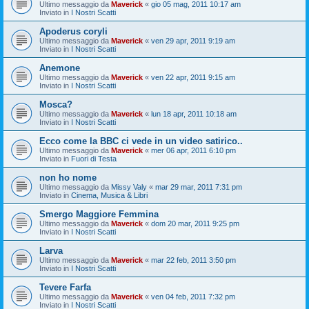
Ultimo messaggio da
Maverick
«
gio 05 mag, 2011 10:17 am
Inviato in
I Nostri Scatti
Apoderus coryli
Ultimo messaggio da
Maverick
«
ven 29 apr, 2011 9:19 am
Inviato in
I Nostri Scatti
Anemone
Ultimo messaggio da
Maverick
«
ven 22 apr, 2011 9:15 am
Inviato in
I Nostri Scatti
Mosca?
Ultimo messaggio da
Maverick
«
lun 18 apr, 2011 10:18 am
Inviato in
I Nostri Scatti
Ecco come la BBC ci vede in un video satirico..
Ultimo messaggio da
Maverick
«
mer 06 apr, 2011 6:10 pm
Inviato in
Fuori di Testa
non ho nome
Ultimo messaggio da
Missy Valy
«
mar 29 mar, 2011 7:31 pm
Inviato in
Cinema, Musica & Libri
Smergo Maggiore Femmina
Ultimo messaggio da
Maverick
«
dom 20 mar, 2011 9:25 pm
Inviato in
I Nostri Scatti
Larva
Ultimo messaggio da
Maverick
«
mar 22 feb, 2011 3:50 pm
Inviato in
I Nostri Scatti
Tevere Farfa
Ultimo messaggio da
Maverick
«
ven 04 feb, 2011 7:32 pm
Inviato in
I Nostri Scatti