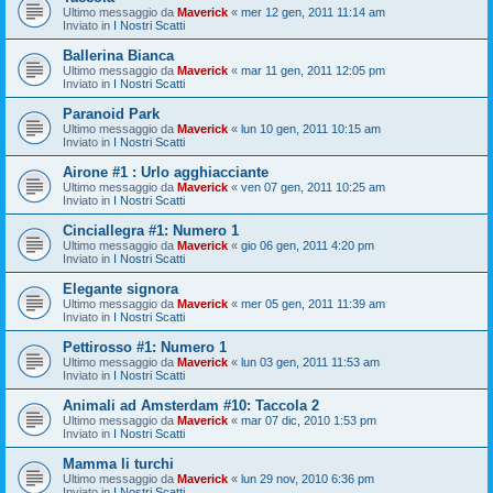
Ultimo messaggio da
Maverick
«
mer 12 gen, 2011 11:14 am
Inviato in
I Nostri Scatti
Ballerina Bianca
Ultimo messaggio da
Maverick
«
mar 11 gen, 2011 12:05 pm
Inviato in
I Nostri Scatti
Paranoid Park
Ultimo messaggio da
Maverick
«
lun 10 gen, 2011 10:15 am
Inviato in
I Nostri Scatti
Airone #1 : Urlo agghiacciante
Ultimo messaggio da
Maverick
«
ven 07 gen, 2011 10:25 am
Inviato in
I Nostri Scatti
Cinciallegra #1: Numero 1
Ultimo messaggio da
Maverick
«
gio 06 gen, 2011 4:20 pm
Inviato in
I Nostri Scatti
Elegante signora
Ultimo messaggio da
Maverick
«
mer 05 gen, 2011 11:39 am
Inviato in
I Nostri Scatti
Pettirosso #1: Numero 1
Ultimo messaggio da
Maverick
«
lun 03 gen, 2011 11:53 am
Inviato in
I Nostri Scatti
Animali ad Amsterdam #10: Taccola 2
Ultimo messaggio da
Maverick
«
mar 07 dic, 2010 1:53 pm
Inviato in
I Nostri Scatti
Mamma li turchi
Ultimo messaggio da
Maverick
«
lun 29 nov, 2010 6:36 pm
Inviato in
I Nostri Scatti