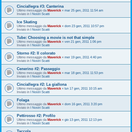
Cinciallegra #3: Canterina
Ultimo messaggio da
Maverick
«
mar 25 gen, 2011 11:54 am
Inviato in
I Nostri Scatti
Ice Skating
Ultimo messaggio da
Maverick
«
dom 23 gen, 2011 10:57 pm
Inviato in
I Nostri Scatti
Tube: Choosing a movie is not that simple
Ultimo messaggio da
Maverick
«
ven 21 gen, 2011 1:06 pm
Inviato in
I Nostri Scatti
Storno #2: Il colorato
Ultimo messaggio da
Maverick
«
mer 19 gen, 2011 4:40 pm
Inviato in
I Nostri Scatti
Cenerino #2: Passeggio
Ultimo messaggio da
Maverick
«
mar 18 gen, 2011 11:53 pm
Inviato in
I Nostri Scatti
Cinciallegra #2: La giallona
Ultimo messaggio da
Maverick
«
lun 17 gen, 2011 10:15 am
Inviato in
I Nostri Scatti
Folaga
Ultimo messaggio da
Maverick
«
dom 16 gen, 2011 3:20 pm
Inviato in
I Nostri Scatti
Pettirosso #2: Profilo
Ultimo messaggio da
Maverick
«
gio 13 gen, 2011 12:13 pm
Inviato in
I Nostri Scatti
Taccola