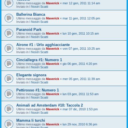
Ultimo messaggio da
Maverick
«
mer 12 gen, 2011 11:14 am
Inviato in
I Nostri Scatti
Ballerina Bianca
Ultimo messaggio da
Maverick
«
mar 11 gen, 2011 12:05 pm
Inviato in
I Nostri Scatti
Paranoid Park
Ultimo messaggio da
Maverick
«
lun 10 gen, 2011 10:15 am
Inviato in
I Nostri Scatti
Airone #1 : Urlo agghiacciante
Ultimo messaggio da
Maverick
«
ven 07 gen, 2011 10:25 am
Inviato in
I Nostri Scatti
Cinciallegra #1: Numero 1
Ultimo messaggio da
Maverick
«
gio 06 gen, 2011 4:20 pm
Inviato in
I Nostri Scatti
Elegante signora
Ultimo messaggio da
Maverick
«
mer 05 gen, 2011 11:39 am
Inviato in
I Nostri Scatti
Pettirosso #1: Numero 1
Ultimo messaggio da
Maverick
«
lun 03 gen, 2011 11:53 am
Inviato in
I Nostri Scatti
Animali ad Amsterdam #10: Taccola 2
Ultimo messaggio da
Maverick
«
mar 07 dic, 2010 1:53 pm
Inviato in
I Nostri Scatti
Mamma li turchi
Ultimo messaggio da
Maverick
«
lun 29 nov, 2010 6:36 pm
Inviato in
I Nostri Scatti