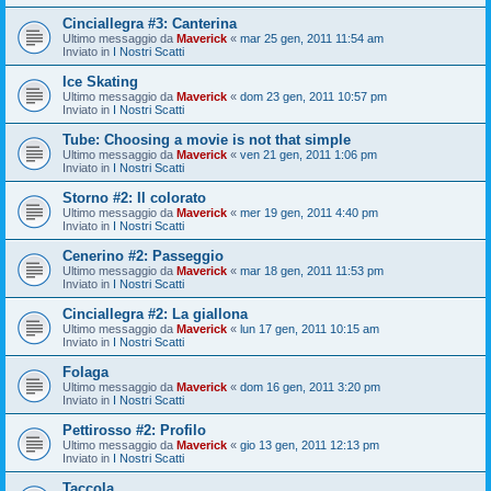
Cinciallegra #3: Canterina
Ultimo messaggio da
Maverick
«
mar 25 gen, 2011 11:54 am
Inviato in
I Nostri Scatti
Ice Skating
Ultimo messaggio da
Maverick
«
dom 23 gen, 2011 10:57 pm
Inviato in
I Nostri Scatti
Tube: Choosing a movie is not that simple
Ultimo messaggio da
Maverick
«
ven 21 gen, 2011 1:06 pm
Inviato in
I Nostri Scatti
Storno #2: Il colorato
Ultimo messaggio da
Maverick
«
mer 19 gen, 2011 4:40 pm
Inviato in
I Nostri Scatti
Cenerino #2: Passeggio
Ultimo messaggio da
Maverick
«
mar 18 gen, 2011 11:53 pm
Inviato in
I Nostri Scatti
Cinciallegra #2: La giallona
Ultimo messaggio da
Maverick
«
lun 17 gen, 2011 10:15 am
Inviato in
I Nostri Scatti
Folaga
Ultimo messaggio da
Maverick
«
dom 16 gen, 2011 3:20 pm
Inviato in
I Nostri Scatti
Pettirosso #2: Profilo
Ultimo messaggio da
Maverick
«
gio 13 gen, 2011 12:13 pm
Inviato in
I Nostri Scatti
Taccola