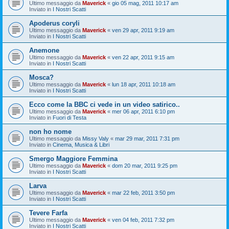
Ultimo messaggio da
Maverick
«
gio 05 mag, 2011 10:17 am
Inviato in
I Nostri Scatti
Apoderus coryli
Ultimo messaggio da
Maverick
«
ven 29 apr, 2011 9:19 am
Inviato in
I Nostri Scatti
Anemone
Ultimo messaggio da
Maverick
«
ven 22 apr, 2011 9:15 am
Inviato in
I Nostri Scatti
Mosca?
Ultimo messaggio da
Maverick
«
lun 18 apr, 2011 10:18 am
Inviato in
I Nostri Scatti
Ecco come la BBC ci vede in un video satirico..
Ultimo messaggio da
Maverick
«
mer 06 apr, 2011 6:10 pm
Inviato in
Fuori di Testa
non ho nome
Ultimo messaggio da
Missy Valy
«
mar 29 mar, 2011 7:31 pm
Inviato in
Cinema, Musica & Libri
Smergo Maggiore Femmina
Ultimo messaggio da
Maverick
«
dom 20 mar, 2011 9:25 pm
Inviato in
I Nostri Scatti
Larva
Ultimo messaggio da
Maverick
«
mar 22 feb, 2011 3:50 pm
Inviato in
I Nostri Scatti
Tevere Farfa
Ultimo messaggio da
Maverick
«
ven 04 feb, 2011 7:32 pm
Inviato in
I Nostri Scatti