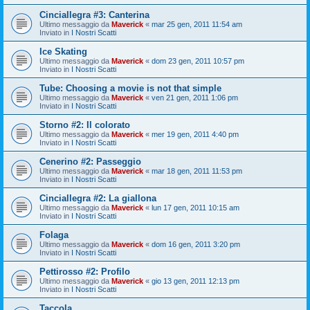
Cinciallegra #3: Canterina
Ultimo messaggio da
Maverick
«
mar 25 gen, 2011 11:54 am
Inviato in
I Nostri Scatti
Ice Skating
Ultimo messaggio da
Maverick
«
dom 23 gen, 2011 10:57 pm
Inviato in
I Nostri Scatti
Tube: Choosing a movie is not that simple
Ultimo messaggio da
Maverick
«
ven 21 gen, 2011 1:06 pm
Inviato in
I Nostri Scatti
Storno #2: Il colorato
Ultimo messaggio da
Maverick
«
mer 19 gen, 2011 4:40 pm
Inviato in
I Nostri Scatti
Cenerino #2: Passeggio
Ultimo messaggio da
Maverick
«
mar 18 gen, 2011 11:53 pm
Inviato in
I Nostri Scatti
Cinciallegra #2: La giallona
Ultimo messaggio da
Maverick
«
lun 17 gen, 2011 10:15 am
Inviato in
I Nostri Scatti
Folaga
Ultimo messaggio da
Maverick
«
dom 16 gen, 2011 3:20 pm
Inviato in
I Nostri Scatti
Pettirosso #2: Profilo
Ultimo messaggio da
Maverick
«
gio 13 gen, 2011 12:13 pm
Inviato in
I Nostri Scatti
Taccola