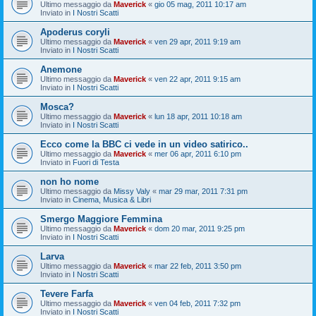
Ultimo messaggio da
Maverick
«
gio 05 mag, 2011 10:17 am
Inviato in
I Nostri Scatti
Apoderus coryli
Ultimo messaggio da
Maverick
«
ven 29 apr, 2011 9:19 am
Inviato in
I Nostri Scatti
Anemone
Ultimo messaggio da
Maverick
«
ven 22 apr, 2011 9:15 am
Inviato in
I Nostri Scatti
Mosca?
Ultimo messaggio da
Maverick
«
lun 18 apr, 2011 10:18 am
Inviato in
I Nostri Scatti
Ecco come la BBC ci vede in un video satirico..
Ultimo messaggio da
Maverick
«
mer 06 apr, 2011 6:10 pm
Inviato in
Fuori di Testa
non ho nome
Ultimo messaggio da
Missy Valy
«
mar 29 mar, 2011 7:31 pm
Inviato in
Cinema, Musica & Libri
Smergo Maggiore Femmina
Ultimo messaggio da
Maverick
«
dom 20 mar, 2011 9:25 pm
Inviato in
I Nostri Scatti
Larva
Ultimo messaggio da
Maverick
«
mar 22 feb, 2011 3:50 pm
Inviato in
I Nostri Scatti
Tevere Farfa
Ultimo messaggio da
Maverick
«
ven 04 feb, 2011 7:32 pm
Inviato in
I Nostri Scatti