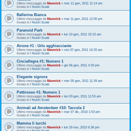
Ultimo messaggio da
Maverick
«
mer 12 gen, 2011 11:14 am
Inviato in
I Nostri Scatti
Ballerina Bianca
Ultimo messaggio da
Maverick
«
mar 11 gen, 2011 12:05 pm
Inviato in
I Nostri Scatti
Paranoid Park
Ultimo messaggio da
Maverick
«
lun 10 gen, 2011 10:15 am
Inviato in
I Nostri Scatti
Airone #1 : Urlo agghiacciante
Ultimo messaggio da
Maverick
«
ven 07 gen, 2011 10:25 am
Inviato in
I Nostri Scatti
Cinciallegra #1: Numero 1
Ultimo messaggio da
Maverick
«
gio 06 gen, 2011 4:20 pm
Inviato in
I Nostri Scatti
Elegante signora
Ultimo messaggio da
Maverick
«
mer 05 gen, 2011 11:39 am
Inviato in
I Nostri Scatti
Pettirosso #1: Numero 1
Ultimo messaggio da
Maverick
«
lun 03 gen, 2011 11:53 am
Inviato in
I Nostri Scatti
Animali ad Amsterdam #10: Taccola 2
Ultimo messaggio da
Maverick
«
mar 07 dic, 2010 1:53 pm
Inviato in
I Nostri Scatti
Mamma li turchi
Ultimo messaggio da
Maverick
«
lun 29 nov, 2010 6:36 pm
Inviato in
I Nostri Scatti