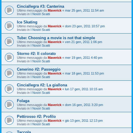
Cinciallegra #3: Canterina
Ultimo messaggio da
Maverick
«
mar 25 gen, 2011 11:54 am
Inviato in
I Nostri Scatti
Ice Skating
Ultimo messaggio da
Maverick
«
dom 23 gen, 2011 10:57 pm
Inviato in
I Nostri Scatti
Tube: Choosing a movie is not that simple
Ultimo messaggio da
Maverick
«
ven 21 gen, 2011 1:06 pm
Inviato in
I Nostri Scatti
Storno #2: Il colorato
Ultimo messaggio da
Maverick
«
mer 19 gen, 2011 4:40 pm
Inviato in
I Nostri Scatti
Cenerino #2: Passeggio
Ultimo messaggio da
Maverick
«
mar 18 gen, 2011 11:53 pm
Inviato in
I Nostri Scatti
Cinciallegra #2: La giallona
Ultimo messaggio da
Maverick
«
lun 17 gen, 2011 10:15 am
Inviato in
I Nostri Scatti
Folaga
Ultimo messaggio da
Maverick
«
dom 16 gen, 2011 3:20 pm
Inviato in
I Nostri Scatti
Pettirosso #2: Profilo
Ultimo messaggio da
Maverick
«
gio 13 gen, 2011 12:13 pm
Inviato in
I Nostri Scatti
Taccola