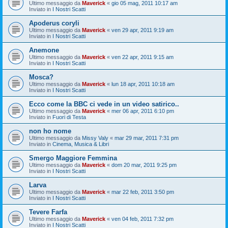
Ultimo messaggio da
Maverick
«
gio 05 mag, 2011 10:17 am
Inviato in
I Nostri Scatti
Apoderus coryli
Ultimo messaggio da
Maverick
«
ven 29 apr, 2011 9:19 am
Inviato in
I Nostri Scatti
Anemone
Ultimo messaggio da
Maverick
«
ven 22 apr, 2011 9:15 am
Inviato in
I Nostri Scatti
Mosca?
Ultimo messaggio da
Maverick
«
lun 18 apr, 2011 10:18 am
Inviato in
I Nostri Scatti
Ecco come la BBC ci vede in un video satirico..
Ultimo messaggio da
Maverick
«
mer 06 apr, 2011 6:10 pm
Inviato in
Fuori di Testa
non ho nome
Ultimo messaggio da
Missy Valy
«
mar 29 mar, 2011 7:31 pm
Inviato in
Cinema, Musica & Libri
Smergo Maggiore Femmina
Ultimo messaggio da
Maverick
«
dom 20 mar, 2011 9:25 pm
Inviato in
I Nostri Scatti
Larva
Ultimo messaggio da
Maverick
«
mar 22 feb, 2011 3:50 pm
Inviato in
I Nostri Scatti
Tevere Farfa
Ultimo messaggio da
Maverick
«
ven 04 feb, 2011 7:32 pm
Inviato in
I Nostri Scatti