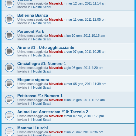
Ultimo messaggio da
Maverick
«
mer 12 gen, 2011 11:14 am
Inviato in
I Nostri Scatti
Ballerina Bianca
Ultimo messaggio da
Maverick
«
mar 11 gen, 2011 12:05 pm
Inviato in
I Nostri Scatti
Paranoid Park
Ultimo messaggio da
Maverick
«
lun 10 gen, 2011 10:15 am
Inviato in
I Nostri Scatti
Airone #1 : Urlo agghiacciante
Ultimo messaggio da
Maverick
«
ven 07 gen, 2011 10:25 am
Inviato in
I Nostri Scatti
Cinciallegra #1: Numero 1
Ultimo messaggio da
Maverick
«
gio 06 gen, 2011 4:20 pm
Inviato in
I Nostri Scatti
Elegante signora
Ultimo messaggio da
Maverick
«
mer 05 gen, 2011 11:39 am
Inviato in
I Nostri Scatti
Pettirosso #1: Numero 1
Ultimo messaggio da
Maverick
«
lun 03 gen, 2011 11:53 am
Inviato in
I Nostri Scatti
Animali ad Amsterdam #10: Taccola 2
Ultimo messaggio da
Maverick
«
mar 07 dic, 2010 1:53 pm
Inviato in
I Nostri Scatti
Mamma li turchi
Ultimo messaggio da
Maverick
«
lun 29 nov, 2010 6:36 pm
Inviato in
I Nostri Scatti