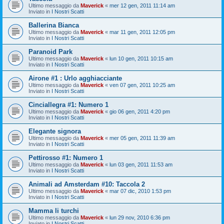
Ultimo messaggio da
Maverick
«
mer 12 gen, 2011 11:14 am
Inviato in
I Nostri Scatti
Ballerina Bianca
Ultimo messaggio da
Maverick
«
mar 11 gen, 2011 12:05 pm
Inviato in
I Nostri Scatti
Paranoid Park
Ultimo messaggio da
Maverick
«
lun 10 gen, 2011 10:15 am
Inviato in
I Nostri Scatti
Airone #1 : Urlo agghiacciante
Ultimo messaggio da
Maverick
«
ven 07 gen, 2011 10:25 am
Inviato in
I Nostri Scatti
Cinciallegra #1: Numero 1
Ultimo messaggio da
Maverick
«
gio 06 gen, 2011 4:20 pm
Inviato in
I Nostri Scatti
Elegante signora
Ultimo messaggio da
Maverick
«
mer 05 gen, 2011 11:39 am
Inviato in
I Nostri Scatti
Pettirosso #1: Numero 1
Ultimo messaggio da
Maverick
«
lun 03 gen, 2011 11:53 am
Inviato in
I Nostri Scatti
Animali ad Amsterdam #10: Taccola 2
Ultimo messaggio da
Maverick
«
mar 07 dic, 2010 1:53 pm
Inviato in
I Nostri Scatti
Mamma li turchi
Ultimo messaggio da
Maverick
«
lun 29 nov, 2010 6:36 pm
Inviato in
I Nostri Scatti