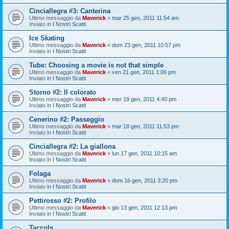
Cinciallegra #3: Canterina
Ultimo messaggio da
Maverick
«
mar 25 gen, 2011 11:54 am
Inviato in
I Nostri Scatti
Ice Skating
Ultimo messaggio da
Maverick
«
dom 23 gen, 2011 10:57 pm
Inviato in
I Nostri Scatti
Tube: Choosing a movie is not that simple
Ultimo messaggio da
Maverick
«
ven 21 gen, 2011 1:06 pm
Inviato in
I Nostri Scatti
Storno #2: Il colorato
Ultimo messaggio da
Maverick
«
mer 19 gen, 2011 4:40 pm
Inviato in
I Nostri Scatti
Cenerino #2: Passeggio
Ultimo messaggio da
Maverick
«
mar 18 gen, 2011 11:53 pm
Inviato in
I Nostri Scatti
Cinciallegra #2: La giallona
Ultimo messaggio da
Maverick
«
lun 17 gen, 2011 10:15 am
Inviato in
I Nostri Scatti
Folaga
Ultimo messaggio da
Maverick
«
dom 16 gen, 2011 3:20 pm
Inviato in
I Nostri Scatti
Pettirosso #2: Profilo
Ultimo messaggio da
Maverick
«
gio 13 gen, 2011 12:13 pm
Inviato in
I Nostri Scatti
Taccola