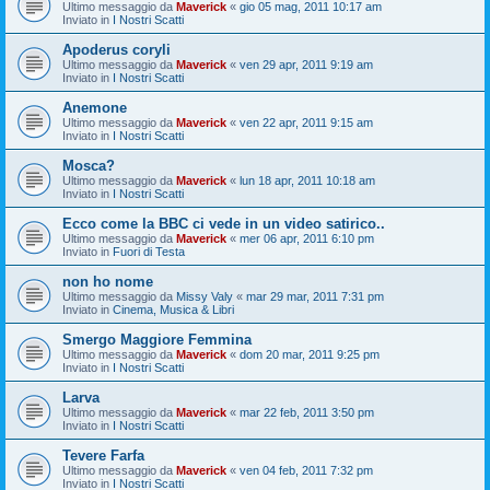
Ultimo messaggio da
Maverick
«
gio 05 mag, 2011 10:17 am
Inviato in
I Nostri Scatti
Apoderus coryli
Ultimo messaggio da
Maverick
«
ven 29 apr, 2011 9:19 am
Inviato in
I Nostri Scatti
Anemone
Ultimo messaggio da
Maverick
«
ven 22 apr, 2011 9:15 am
Inviato in
I Nostri Scatti
Mosca?
Ultimo messaggio da
Maverick
«
lun 18 apr, 2011 10:18 am
Inviato in
I Nostri Scatti
Ecco come la BBC ci vede in un video satirico..
Ultimo messaggio da
Maverick
«
mer 06 apr, 2011 6:10 pm
Inviato in
Fuori di Testa
non ho nome
Ultimo messaggio da
Missy Valy
«
mar 29 mar, 2011 7:31 pm
Inviato in
Cinema, Musica & Libri
Smergo Maggiore Femmina
Ultimo messaggio da
Maverick
«
dom 20 mar, 2011 9:25 pm
Inviato in
I Nostri Scatti
Larva
Ultimo messaggio da
Maverick
«
mar 22 feb, 2011 3:50 pm
Inviato in
I Nostri Scatti
Tevere Farfa
Ultimo messaggio da
Maverick
«
ven 04 feb, 2011 7:32 pm
Inviato in
I Nostri Scatti