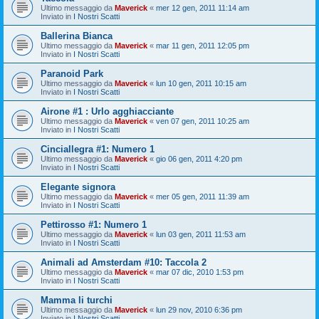
Ultimo messaggio da
Maverick
«
mer 12 gen, 2011 11:14 am
Inviato in
I Nostri Scatti
Ballerina Bianca
Ultimo messaggio da
Maverick
«
mar 11 gen, 2011 12:05 pm
Inviato in
I Nostri Scatti
Paranoid Park
Ultimo messaggio da
Maverick
«
lun 10 gen, 2011 10:15 am
Inviato in
I Nostri Scatti
Airone #1 : Urlo agghiacciante
Ultimo messaggio da
Maverick
«
ven 07 gen, 2011 10:25 am
Inviato in
I Nostri Scatti
Cinciallegra #1: Numero 1
Ultimo messaggio da
Maverick
«
gio 06 gen, 2011 4:20 pm
Inviato in
I Nostri Scatti
Elegante signora
Ultimo messaggio da
Maverick
«
mer 05 gen, 2011 11:39 am
Inviato in
I Nostri Scatti
Pettirosso #1: Numero 1
Ultimo messaggio da
Maverick
«
lun 03 gen, 2011 11:53 am
Inviato in
I Nostri Scatti
Animali ad Amsterdam #10: Taccola 2
Ultimo messaggio da
Maverick
«
mar 07 dic, 2010 1:53 pm
Inviato in
I Nostri Scatti
Mamma li turchi
Ultimo messaggio da
Maverick
«
lun 29 nov, 2010 6:36 pm
Inviato in
I Nostri Scatti