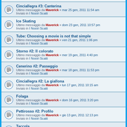
Cinciallegra #3: Canterina
Ultimo messaggio da
Maverick
«
mar 25 gen, 2011 11:54 am
Inviato in
I Nostri Scatti
Ice Skating
Ultimo messaggio da
Maverick
«
dom 23 gen, 2011 10:57 pm
Inviato in
I Nostri Scatti
Tube: Choosing a movie is not that simple
Ultimo messaggio da
Maverick
«
ven 21 gen, 2011 1:06 pm
Inviato in
I Nostri Scatti
Storno #2: Il colorato
Ultimo messaggio da
Maverick
«
mer 19 gen, 2011 4:40 pm
Inviato in
I Nostri Scatti
Cenerino #2: Passeggio
Ultimo messaggio da
Maverick
«
mar 18 gen, 2011 11:53 pm
Inviato in
I Nostri Scatti
Cinciallegra #2: La giallona
Ultimo messaggio da
Maverick
«
lun 17 gen, 2011 10:15 am
Inviato in
I Nostri Scatti
Folaga
Ultimo messaggio da
Maverick
«
dom 16 gen, 2011 3:20 pm
Inviato in
I Nostri Scatti
Pettirosso #2: Profilo
Ultimo messaggio da
Maverick
«
gio 13 gen, 2011 12:13 pm
Inviato in
I Nostri Scatti
Taccola