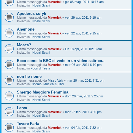
Ultimo messaggio da
Maverick
«
gio 05 mag, 2011 10:17 am
Inviato in
I Nostri Scatti
Apoderus coryli
Ultimo messaggio da
Maverick
«
ven 29 apr, 2011 9:19 am
Inviato in
I Nostri Scatti
Anemone
Ultimo messaggio da
Maverick
«
ven 22 apr, 2011 9:15 am
Inviato in
I Nostri Scatti
Mosca?
Ultimo messaggio da
Maverick
«
lun 18 apr, 2011 10:18 am
Inviato in
I Nostri Scatti
Ecco come la BBC ci vede in un video satirico..
Ultimo messaggio da
Maverick
«
mer 06 apr, 2011 6:10 pm
Inviato in
Fuori di Testa
non ho nome
Ultimo messaggio da
Missy Valy
«
mar 29 mar, 2011 7:31 pm
Inviato in
Cinema, Musica & Libri
Smergo Maggiore Femmina
Ultimo messaggio da
Maverick
«
dom 20 mar, 2011 9:25 pm
Inviato in
I Nostri Scatti
Larva
Ultimo messaggio da
Maverick
«
mar 22 feb, 2011 3:50 pm
Inviato in
I Nostri Scatti
Tevere Farfa
Ultimo messaggio da
Maverick
«
ven 04 feb, 2011 7:32 pm
Inviato in
I Nostri Scatti