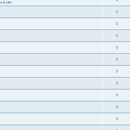
0
 & Libri
0
0
0
0
0
0
0
0
0
0