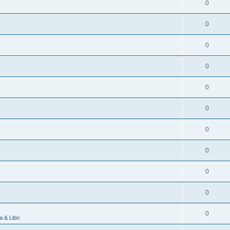
0
0
0
0
0
0
0
0
0
0
0
 & Libri