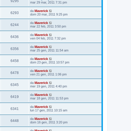
9295
mar 29 mar, 2011 7:31 pm
da
Maverick
6293
dom 20 mar, 2011 9:25 pm
da
Maverick
6244
mar 22 feb, 2011 3:50 pm
da
Maverick
6436
ven 04 feb, 2011 7:32 pm
da
Maverick
6356
mar 25 gen, 2011 11:54 am
da
Maverick
6458
dom 23 gen, 2011 10:57 pm
da
Maverick
6478
ven 21 gen, 2011 1:06 pm
da
Maverick
6345
mer 19 gen, 2011 4:40 pm
da
Maverick
6419
mar 18 gen, 2011 11:53 pm
da
Maverick
6341
lun 17 gen, 2011 10:15 am
da
Maverick
6448
dom 16 gen, 2011 3:20 pm
da
Maverick