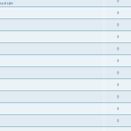
0
a & Libri
0
0
0
0
0
0
0
0
0
0