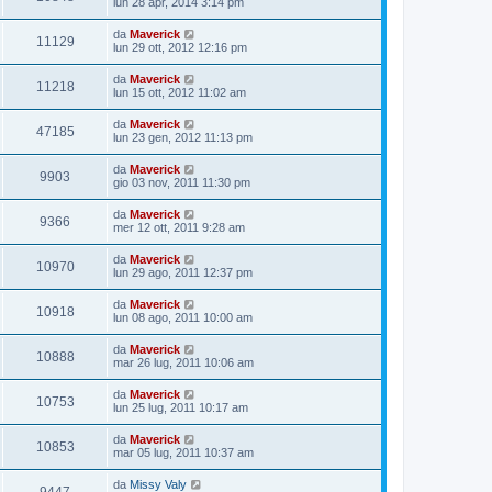
lun 28 apr, 2014 3:14 pm
da
Maverick
11129
lun 29 ott, 2012 12:16 pm
da
Maverick
11218
lun 15 ott, 2012 11:02 am
da
Maverick
47185
lun 23 gen, 2012 11:13 pm
da
Maverick
9903
gio 03 nov, 2011 11:30 pm
da
Maverick
9366
mer 12 ott, 2011 9:28 am
da
Maverick
10970
lun 29 ago, 2011 12:37 pm
da
Maverick
10918
lun 08 ago, 2011 10:00 am
da
Maverick
10888
mar 26 lug, 2011 10:06 am
da
Maverick
10753
lun 25 lug, 2011 10:17 am
da
Maverick
10853
mar 05 lug, 2011 10:37 am
da
Missy Valy