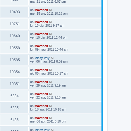
9447
mar 21 giu, 2011 6:07 pm
da
Maverick
10493
mer 15 giu, 2011 10:28 am
da
Maverick
10751
lun 13 giu, 2011 9:27 am
da
Maverick
10640
ven 10 giu, 2011 12:44 pm
da
Maverick
10558
lun 09 mag, 2011 10:44 am
da
Missy Valy
10585
ven 06 mag, 2011 8:02 pm
da
Maverick
10354
gio 05 mag, 2011 10:17 am
da
Maverick
10351
ven 29 apr, 2011 9:19 am
da
Maverick
6334
ven 22 apr, 2011 9:15 am
da
Maverick
6335
lun 18 apr, 2011 10:18 am
da
Maverick
6486
mer 06 apr, 2011 6:10 pm
da
Missy Valy