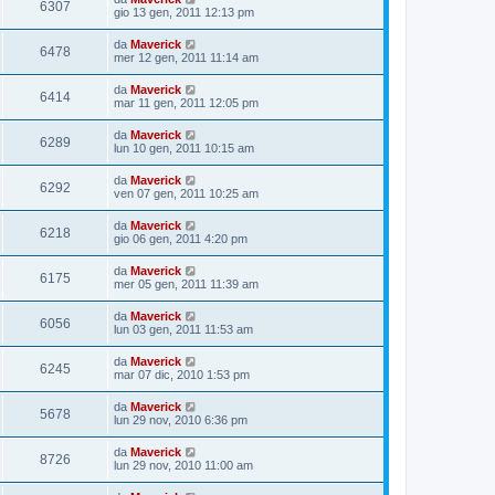
6307
gio 13 gen, 2011 12:13 pm
da
Maverick
6478
mer 12 gen, 2011 11:14 am
da
Maverick
6414
mar 11 gen, 2011 12:05 pm
da
Maverick
6289
lun 10 gen, 2011 10:15 am
da
Maverick
6292
ven 07 gen, 2011 10:25 am
da
Maverick
6218
gio 06 gen, 2011 4:20 pm
da
Maverick
6175
mer 05 gen, 2011 11:39 am
da
Maverick
6056
lun 03 gen, 2011 11:53 am
da
Maverick
6245
mar 07 dic, 2010 1:53 pm
da
Maverick
5678
lun 29 nov, 2010 6:36 pm
da
Maverick
8726
lun 29 nov, 2010 11:00 am