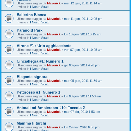
Ultimo messaggio da
Maverick
«
mer 12 gen, 2011 11:14 am
Inviato in
I Nostri Scatti
Ballerina Bianca
Ultimo messaggio da
Maverick
«
mar 11 gen, 2011 12:05 pm
Inviato in
I Nostri Scatti
Paranoid Park
Ultimo messaggio da
Maverick
«
lun 10 gen, 2011 10:15 am
Inviato in
I Nostri Scatti
Airone #1 : Urlo agghiacciante
Ultimo messaggio da
Maverick
«
ven 07 gen, 2011 10:25 am
Inviato in
I Nostri Scatti
Cinciallegra #1: Numero 1
Ultimo messaggio da
Maverick
«
gio 06 gen, 2011 4:20 pm
Inviato in
I Nostri Scatti
Elegante signora
Ultimo messaggio da
Maverick
«
mer 05 gen, 2011 11:39 am
Inviato in
I Nostri Scatti
Pettirosso #1: Numero 1
Ultimo messaggio da
Maverick
«
lun 03 gen, 2011 11:53 am
Inviato in
I Nostri Scatti
Animali ad Amsterdam #10: Taccola 2
Ultimo messaggio da
Maverick
«
mar 07 dic, 2010 1:53 pm
Inviato in
I Nostri Scatti
Mamma li turchi
Ultimo messaggio da
Maverick
«
lun 29 nov, 2010 6:36 pm
Inviato in
I Nostri Scatti