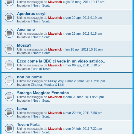
Ultimo messaggio da
Maverick
«
gio 05 mag, 2011 10:17 am
Inviato in
I Nostri Scatti
Apoderus coryli
Ultimo messaggio da
Maverick
«
ven 29 apr, 2011 9:19 am
Inviato in
I Nostri Scatti
Anemone
Ultimo messaggio da
Maverick
«
ven 22 apr, 2011 9:15 am
Inviato in
I Nostri Scatti
Mosca?
Ultimo messaggio da
Maverick
«
lun 18 apr, 2011 10:18 am
Inviato in
I Nostri Scatti
Ecco come la BBC ci vede in un video satirico..
Ultimo messaggio da
Maverick
«
mer 06 apr, 2011 6:10 pm
Inviato in
Fuori di Testa
non ho nome
Ultimo messaggio da
Missy Valy
«
mar 29 mar, 2011 7:31 pm
Inviato in
Cinema, Musica & Libri
Smergo Maggiore Femmina
Ultimo messaggio da
Maverick
«
dom 20 mar, 2011 9:25 pm
Inviato in
I Nostri Scatti
Larva
Ultimo messaggio da
Maverick
«
mar 22 feb, 2011 3:50 pm
Inviato in
I Nostri Scatti
Tevere Farfa
Ultimo messaggio da
Maverick
«
ven 04 feb, 2011 7:32 pm
Inviato in
I Nostri Scatti