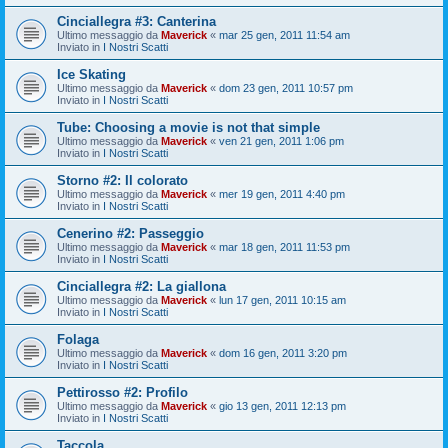
Cinciallegra #3: Canterina
Ultimo messaggio da
Maverick
«
mar 25 gen, 2011 11:54 am
Inviato in
I Nostri Scatti
Ice Skating
Ultimo messaggio da
Maverick
«
dom 23 gen, 2011 10:57 pm
Inviato in
I Nostri Scatti
Tube: Choosing a movie is not that simple
Ultimo messaggio da
Maverick
«
ven 21 gen, 2011 1:06 pm
Inviato in
I Nostri Scatti
Storno #2: Il colorato
Ultimo messaggio da
Maverick
«
mer 19 gen, 2011 4:40 pm
Inviato in
I Nostri Scatti
Cenerino #2: Passeggio
Ultimo messaggio da
Maverick
«
mar 18 gen, 2011 11:53 pm
Inviato in
I Nostri Scatti
Cinciallegra #2: La giallona
Ultimo messaggio da
Maverick
«
lun 17 gen, 2011 10:15 am
Inviato in
I Nostri Scatti
Folaga
Ultimo messaggio da
Maverick
«
dom 16 gen, 2011 3:20 pm
Inviato in
I Nostri Scatti
Pettirosso #2: Profilo
Ultimo messaggio da
Maverick
«
gio 13 gen, 2011 12:13 pm
Inviato in
I Nostri Scatti
Taccola