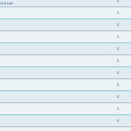
0
a & Libri
0
0
0
0
0
0
0
0
0
0