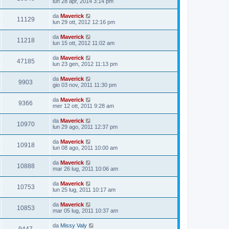
lun 28 apr, 2014 3:14 pm
da
Maverick
11129
lun 29 ott, 2012 12:16 pm
da
Maverick
11218
lun 15 ott, 2012 11:02 am
da
Maverick
47185
lun 23 gen, 2012 11:13 pm
da
Maverick
9903
gio 03 nov, 2011 11:30 pm
da
Maverick
9366
mer 12 ott, 2011 9:28 am
da
Maverick
10970
lun 29 ago, 2011 12:37 pm
da
Maverick
10918
lun 08 ago, 2011 10:00 am
da
Maverick
10888
mar 26 lug, 2011 10:06 am
da
Maverick
10753
lun 25 lug, 2011 10:17 am
da
Maverick
10853
mar 05 lug, 2011 10:37 am
da
Missy Valy