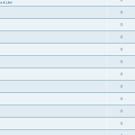
0
 & Libri
0
0
0
0
0
0
0
0
0
0