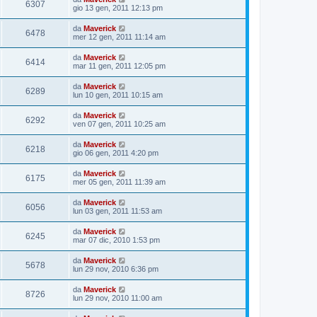
6307
gio 13 gen, 2011 12:13 pm
da
Maverick
6478
mer 12 gen, 2011 11:14 am
da
Maverick
6414
mar 11 gen, 2011 12:05 pm
da
Maverick
6289
lun 10 gen, 2011 10:15 am
da
Maverick
6292
ven 07 gen, 2011 10:25 am
da
Maverick
6218
gio 06 gen, 2011 4:20 pm
da
Maverick
6175
mer 05 gen, 2011 11:39 am
da
Maverick
6056
lun 03 gen, 2011 11:53 am
da
Maverick
6245
mar 07 dic, 2010 1:53 pm
da
Maverick
5678
lun 29 nov, 2010 6:36 pm
da
Maverick
8726
lun 29 nov, 2010 11:00 am