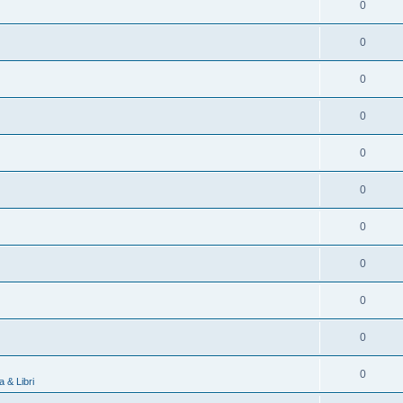
0
0
0
0
0
0
0
0
0
0
0
 & Libri