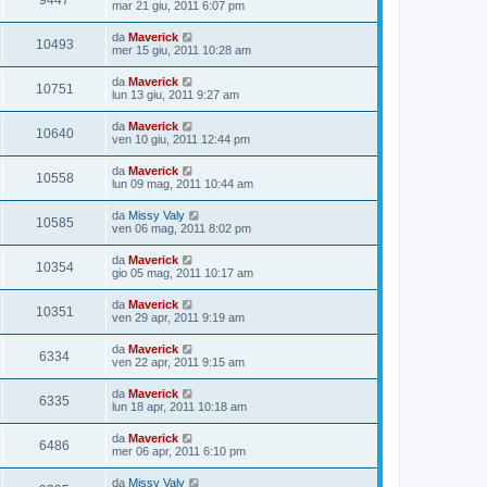
9447
mar 21 giu, 2011 6:07 pm
da
Maverick
10493
mer 15 giu, 2011 10:28 am
da
Maverick
10751
lun 13 giu, 2011 9:27 am
da
Maverick
10640
ven 10 giu, 2011 12:44 pm
da
Maverick
10558
lun 09 mag, 2011 10:44 am
da
Missy Valy
10585
ven 06 mag, 2011 8:02 pm
da
Maverick
10354
gio 05 mag, 2011 10:17 am
da
Maverick
10351
ven 29 apr, 2011 9:19 am
da
Maverick
6334
ven 22 apr, 2011 9:15 am
da
Maverick
6335
lun 18 apr, 2011 10:18 am
da
Maverick
6486
mer 06 apr, 2011 6:10 pm
da
Missy Valy