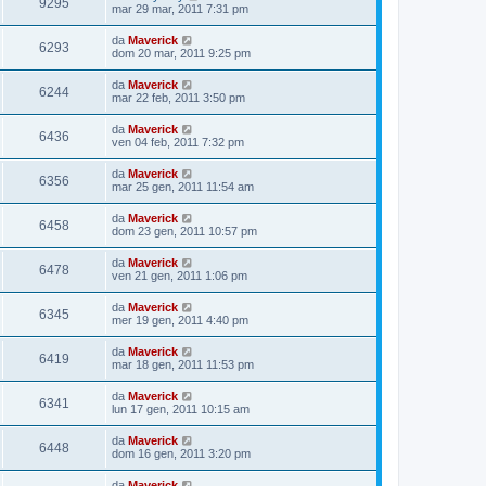
9295
mar 29 mar, 2011 7:31 pm
da
Maverick
6293
dom 20 mar, 2011 9:25 pm
da
Maverick
6244
mar 22 feb, 2011 3:50 pm
da
Maverick
6436
ven 04 feb, 2011 7:32 pm
da
Maverick
6356
mar 25 gen, 2011 11:54 am
da
Maverick
6458
dom 23 gen, 2011 10:57 pm
da
Maverick
6478
ven 21 gen, 2011 1:06 pm
da
Maverick
6345
mer 19 gen, 2011 4:40 pm
da
Maverick
6419
mar 18 gen, 2011 11:53 pm
da
Maverick
6341
lun 17 gen, 2011 10:15 am
da
Maverick
6448
dom 16 gen, 2011 3:20 pm
da
Maverick