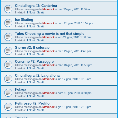
Cinciallegra #3: Canterina
Ultimo messaggio da
Maverick
«
mar 25 gen, 2011 11:54 am
Inviato in
I Nostri Scatti
Ice Skating
Ultimo messaggio da
Maverick
«
dom 23 gen, 2011 10:57 pm
Inviato in
I Nostri Scatti
Tube: Choosing a movie is not that simple
Ultimo messaggio da
Maverick
«
ven 21 gen, 2011 1:06 pm
Inviato in
I Nostri Scatti
Storno #2: Il colorato
Ultimo messaggio da
Maverick
«
mer 19 gen, 2011 4:40 pm
Inviato in
I Nostri Scatti
Cenerino #2: Passeggio
Ultimo messaggio da
Maverick
«
mar 18 gen, 2011 11:53 pm
Inviato in
I Nostri Scatti
Cinciallegra #2: La giallona
Ultimo messaggio da
Maverick
«
lun 17 gen, 2011 10:15 am
Inviato in
I Nostri Scatti
Folaga
Ultimo messaggio da
Maverick
«
dom 16 gen, 2011 3:20 pm
Inviato in
I Nostri Scatti
Pettirosso #2: Profilo
Ultimo messaggio da
Maverick
«
gio 13 gen, 2011 12:13 pm
Inviato in
I Nostri Scatti
Taccola