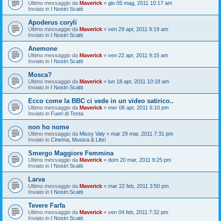
Ultimo messaggio da
Maverick
«
gio 05 mag, 2011 10:17 am
Inviato in
I Nostri Scatti
Apoderus coryli
Ultimo messaggio da
Maverick
«
ven 29 apr, 2011 9:19 am
Inviato in
I Nostri Scatti
Anemone
Ultimo messaggio da
Maverick
«
ven 22 apr, 2011 9:15 am
Inviato in
I Nostri Scatti
Mosca?
Ultimo messaggio da
Maverick
«
lun 18 apr, 2011 10:18 am
Inviato in
I Nostri Scatti
Ecco come la BBC ci vede in un video satirico..
Ultimo messaggio da
Maverick
«
mer 06 apr, 2011 6:10 pm
Inviato in
Fuori di Testa
non ho nome
Ultimo messaggio da
Missy Valy
«
mar 29 mar, 2011 7:31 pm
Inviato in
Cinema, Musica & Libri
Smergo Maggiore Femmina
Ultimo messaggio da
Maverick
«
dom 20 mar, 2011 9:25 pm
Inviato in
I Nostri Scatti
Larva
Ultimo messaggio da
Maverick
«
mar 22 feb, 2011 3:50 pm
Inviato in
I Nostri Scatti
Tevere Farfa
Ultimo messaggio da
Maverick
«
ven 04 feb, 2011 7:32 pm
Inviato in
I Nostri Scatti