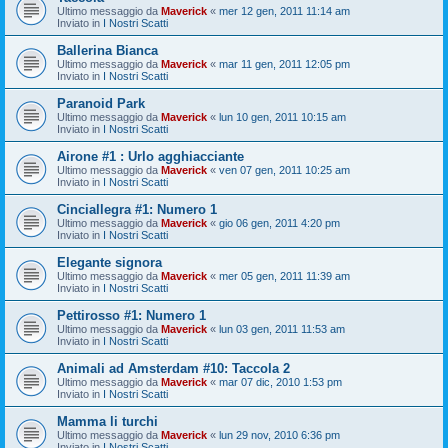
Ultimo messaggio da
Maverick
«
mer 12 gen, 2011 11:14 am
Inviato in
I Nostri Scatti
Ballerina Bianca
Ultimo messaggio da
Maverick
«
mar 11 gen, 2011 12:05 pm
Inviato in
I Nostri Scatti
Paranoid Park
Ultimo messaggio da
Maverick
«
lun 10 gen, 2011 10:15 am
Inviato in
I Nostri Scatti
Airone #1 : Urlo agghiacciante
Ultimo messaggio da
Maverick
«
ven 07 gen, 2011 10:25 am
Inviato in
I Nostri Scatti
Cinciallegra #1: Numero 1
Ultimo messaggio da
Maverick
«
gio 06 gen, 2011 4:20 pm
Inviato in
I Nostri Scatti
Elegante signora
Ultimo messaggio da
Maverick
«
mer 05 gen, 2011 11:39 am
Inviato in
I Nostri Scatti
Pettirosso #1: Numero 1
Ultimo messaggio da
Maverick
«
lun 03 gen, 2011 11:53 am
Inviato in
I Nostri Scatti
Animali ad Amsterdam #10: Taccola 2
Ultimo messaggio da
Maverick
«
mar 07 dic, 2010 1:53 pm
Inviato in
I Nostri Scatti
Mamma li turchi
Ultimo messaggio da
Maverick
«
lun 29 nov, 2010 6:36 pm
Inviato in
I Nostri Scatti