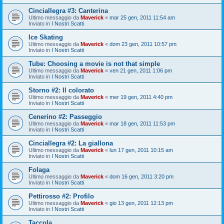
Cinciallegra #3: Canterina
Ultimo messaggio da
Maverick
«
mar 25 gen, 2011 11:54 am
Inviato in
I Nostri Scatti
Ice Skating
Ultimo messaggio da
Maverick
«
dom 23 gen, 2011 10:57 pm
Inviato in
I Nostri Scatti
Tube: Choosing a movie is not that simple
Ultimo messaggio da
Maverick
«
ven 21 gen, 2011 1:06 pm
Inviato in
I Nostri Scatti
Storno #2: Il colorato
Ultimo messaggio da
Maverick
«
mer 19 gen, 2011 4:40 pm
Inviato in
I Nostri Scatti
Cenerino #2: Passeggio
Ultimo messaggio da
Maverick
«
mar 18 gen, 2011 11:53 pm
Inviato in
I Nostri Scatti
Cinciallegra #2: La giallona
Ultimo messaggio da
Maverick
«
lun 17 gen, 2011 10:15 am
Inviato in
I Nostri Scatti
Folaga
Ultimo messaggio da
Maverick
«
dom 16 gen, 2011 3:20 pm
Inviato in
I Nostri Scatti
Pettirosso #2: Profilo
Ultimo messaggio da
Maverick
«
gio 13 gen, 2011 12:13 pm
Inviato in
I Nostri Scatti
Taccola