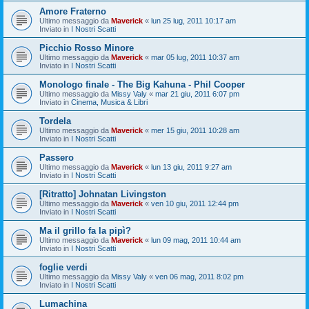
Amore Fraterno
Ultimo messaggio da
Maverick
«
lun 25 lug, 2011 10:17 am
Inviato in
I Nostri Scatti
Picchio Rosso Minore
Ultimo messaggio da
Maverick
«
mar 05 lug, 2011 10:37 am
Inviato in
I Nostri Scatti
Monologo finale - The Big Kahuna - Phil Cooper
Ultimo messaggio da
Missy Valy
«
mar 21 giu, 2011 6:07 pm
Inviato in
Cinema, Musica & Libri
Tordela
Ultimo messaggio da
Maverick
«
mer 15 giu, 2011 10:28 am
Inviato in
I Nostri Scatti
Passero
Ultimo messaggio da
Maverick
«
lun 13 giu, 2011 9:27 am
Inviato in
I Nostri Scatti
[Ritratto] Johnatan Livingston
Ultimo messaggio da
Maverick
«
ven 10 giu, 2011 12:44 pm
Inviato in
I Nostri Scatti
Ma il grillo fa la pipì?
Ultimo messaggio da
Maverick
«
lun 09 mag, 2011 10:44 am
Inviato in
I Nostri Scatti
foglie verdi
Ultimo messaggio da
Missy Valy
«
ven 06 mag, 2011 8:02 pm
Inviato in
I Nostri Scatti
Lumachina