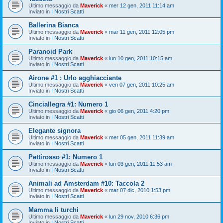
Ultimo messaggio da
Maverick
«
mer 12 gen, 2011 11:14 am
Inviato in
I Nostri Scatti
Ballerina Bianca
Ultimo messaggio da
Maverick
«
mar 11 gen, 2011 12:05 pm
Inviato in
I Nostri Scatti
Paranoid Park
Ultimo messaggio da
Maverick
«
lun 10 gen, 2011 10:15 am
Inviato in
I Nostri Scatti
Airone #1 : Urlo agghiacciante
Ultimo messaggio da
Maverick
«
ven 07 gen, 2011 10:25 am
Inviato in
I Nostri Scatti
Cinciallegra #1: Numero 1
Ultimo messaggio da
Maverick
«
gio 06 gen, 2011 4:20 pm
Inviato in
I Nostri Scatti
Elegante signora
Ultimo messaggio da
Maverick
«
mer 05 gen, 2011 11:39 am
Inviato in
I Nostri Scatti
Pettirosso #1: Numero 1
Ultimo messaggio da
Maverick
«
lun 03 gen, 2011 11:53 am
Inviato in
I Nostri Scatti
Animali ad Amsterdam #10: Taccola 2
Ultimo messaggio da
Maverick
«
mar 07 dic, 2010 1:53 pm
Inviato in
I Nostri Scatti
Mamma li turchi
Ultimo messaggio da
Maverick
«
lun 29 nov, 2010 6:36 pm
Inviato in
I Nostri Scatti