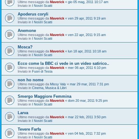
Ultimo messaggio da
Maverick
«
gio 05 mag, 2011 10:17 am
Inviato in
I Nostri Scatti
Apoderus coryli
Ultimo messaggio da
Maverick
«
ven 29 apr, 2011 9:19 am
Inviato in
I Nostri Scatti
Anemone
Ultimo messaggio da
Maverick
«
ven 22 apr, 2011 9:15 am
Inviato in
I Nostri Scatti
Mosca?
Ultimo messaggio da
Maverick
«
lun 18 apr, 2011 10:18 am
Inviato in
I Nostri Scatti
Ecco come la BBC ci vede in un video satirico..
Ultimo messaggio da
Maverick
«
mer 06 apr, 2011 6:10 pm
Inviato in
Fuori di Testa
non ho nome
Ultimo messaggio da
Missy Valy
«
mar 29 mar, 2011 7:31 pm
Inviato in
Cinema, Musica & Libri
Smergo Maggiore Femmina
Ultimo messaggio da
Maverick
«
dom 20 mar, 2011 9:25 pm
Inviato in
I Nostri Scatti
Larva
Ultimo messaggio da
Maverick
«
mar 22 feb, 2011 3:50 pm
Inviato in
I Nostri Scatti
Tevere Farfa
Ultimo messaggio da
Maverick
«
ven 04 feb, 2011 7:32 pm
Inviato in
I Nostri Scatti