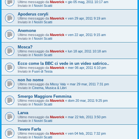
Ultimo messaggio da
Maverick
«
gio 05 mag, 2011 10:17 am
Inviato in
I Nostri Scatti
Apoderus coryli
Ultimo messaggio da
Maverick
«
ven 29 apr, 2011 9:19 am
Inviato in
I Nostri Scatti
Anemone
Ultimo messaggio da
Maverick
«
ven 22 apr, 2011 9:15 am
Inviato in
I Nostri Scatti
Mosca?
Ultimo messaggio da
Maverick
«
lun 18 apr, 2011 10:18 am
Inviato in
I Nostri Scatti
Ecco come la BBC ci vede in un video satirico..
Ultimo messaggio da
Maverick
«
mer 06 apr, 2011 6:10 pm
Inviato in
Fuori di Testa
non ho nome
Ultimo messaggio da
Missy Valy
«
mar 29 mar, 2011 7:31 pm
Inviato in
Cinema, Musica & Libri
Smergo Maggiore Femmina
Ultimo messaggio da
Maverick
«
dom 20 mar, 2011 9:25 pm
Inviato in
I Nostri Scatti
Larva
Ultimo messaggio da
Maverick
«
mar 22 feb, 2011 3:50 pm
Inviato in
I Nostri Scatti
Tevere Farfa
Ultimo messaggio da
Maverick
«
ven 04 feb, 2011 7:32 pm
Inviato in
I Nostri Scatti