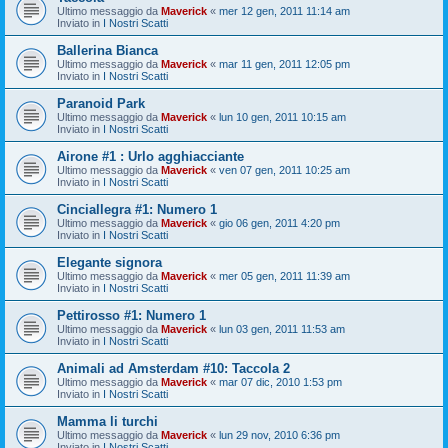
Ultimo messaggio da
Maverick
«
mer 12 gen, 2011 11:14 am
Inviato in
I Nostri Scatti
Ballerina Bianca
Ultimo messaggio da
Maverick
«
mar 11 gen, 2011 12:05 pm
Inviato in
I Nostri Scatti
Paranoid Park
Ultimo messaggio da
Maverick
«
lun 10 gen, 2011 10:15 am
Inviato in
I Nostri Scatti
Airone #1 : Urlo agghiacciante
Ultimo messaggio da
Maverick
«
ven 07 gen, 2011 10:25 am
Inviato in
I Nostri Scatti
Cinciallegra #1: Numero 1
Ultimo messaggio da
Maverick
«
gio 06 gen, 2011 4:20 pm
Inviato in
I Nostri Scatti
Elegante signora
Ultimo messaggio da
Maverick
«
mer 05 gen, 2011 11:39 am
Inviato in
I Nostri Scatti
Pettirosso #1: Numero 1
Ultimo messaggio da
Maverick
«
lun 03 gen, 2011 11:53 am
Inviato in
I Nostri Scatti
Animali ad Amsterdam #10: Taccola 2
Ultimo messaggio da
Maverick
«
mar 07 dic, 2010 1:53 pm
Inviato in
I Nostri Scatti
Mamma li turchi
Ultimo messaggio da
Maverick
«
lun 29 nov, 2010 6:36 pm
Inviato in
I Nostri Scatti