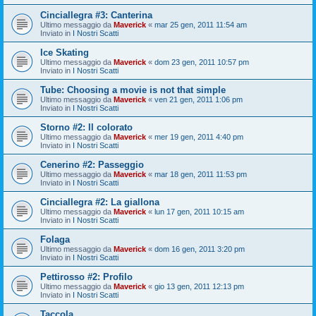
Cinciallegra #3: Canterina
Ultimo messaggio da
Maverick
«
mar 25 gen, 2011 11:54 am
Inviato in
I Nostri Scatti
Ice Skating
Ultimo messaggio da
Maverick
«
dom 23 gen, 2011 10:57 pm
Inviato in
I Nostri Scatti
Tube: Choosing a movie is not that simple
Ultimo messaggio da
Maverick
«
ven 21 gen, 2011 1:06 pm
Inviato in
I Nostri Scatti
Storno #2: Il colorato
Ultimo messaggio da
Maverick
«
mer 19 gen, 2011 4:40 pm
Inviato in
I Nostri Scatti
Cenerino #2: Passeggio
Ultimo messaggio da
Maverick
«
mar 18 gen, 2011 11:53 pm
Inviato in
I Nostri Scatti
Cinciallegra #2: La giallona
Ultimo messaggio da
Maverick
«
lun 17 gen, 2011 10:15 am
Inviato in
I Nostri Scatti
Folaga
Ultimo messaggio da
Maverick
«
dom 16 gen, 2011 3:20 pm
Inviato in
I Nostri Scatti
Pettirosso #2: Profilo
Ultimo messaggio da
Maverick
«
gio 13 gen, 2011 12:13 pm
Inviato in
I Nostri Scatti
Taccola