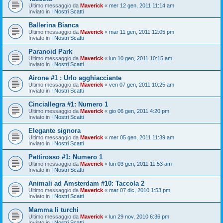
Ultimo messaggio da
Maverick
«
mer 12 gen, 2011 11:14 am
Inviato in
I Nostri Scatti
Ballerina Bianca
Ultimo messaggio da
Maverick
«
mar 11 gen, 2011 12:05 pm
Inviato in
I Nostri Scatti
Paranoid Park
Ultimo messaggio da
Maverick
«
lun 10 gen, 2011 10:15 am
Inviato in
I Nostri Scatti
Airone #1 : Urlo agghiacciante
Ultimo messaggio da
Maverick
«
ven 07 gen, 2011 10:25 am
Inviato in
I Nostri Scatti
Cinciallegra #1: Numero 1
Ultimo messaggio da
Maverick
«
gio 06 gen, 2011 4:20 pm
Inviato in
I Nostri Scatti
Elegante signora
Ultimo messaggio da
Maverick
«
mer 05 gen, 2011 11:39 am
Inviato in
I Nostri Scatti
Pettirosso #1: Numero 1
Ultimo messaggio da
Maverick
«
lun 03 gen, 2011 11:53 am
Inviato in
I Nostri Scatti
Animali ad Amsterdam #10: Taccola 2
Ultimo messaggio da
Maverick
«
mar 07 dic, 2010 1:53 pm
Inviato in
I Nostri Scatti
Mamma li turchi
Ultimo messaggio da
Maverick
«
lun 29 nov, 2010 6:36 pm
Inviato in
I Nostri Scatti