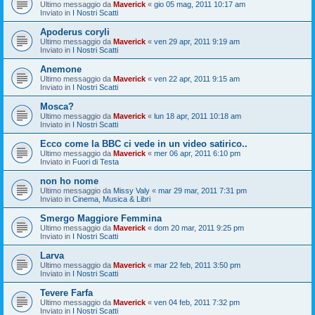
Ultimo messaggio da
Maverick
«
gio 05 mag, 2011 10:17 am
Inviato in
I Nostri Scatti
Apoderus coryli
Ultimo messaggio da
Maverick
«
ven 29 apr, 2011 9:19 am
Inviato in
I Nostri Scatti
Anemone
Ultimo messaggio da
Maverick
«
ven 22 apr, 2011 9:15 am
Inviato in
I Nostri Scatti
Mosca?
Ultimo messaggio da
Maverick
«
lun 18 apr, 2011 10:18 am
Inviato in
I Nostri Scatti
Ecco come la BBC ci vede in un video satirico..
Ultimo messaggio da
Maverick
«
mer 06 apr, 2011 6:10 pm
Inviato in
Fuori di Testa
non ho nome
Ultimo messaggio da
Missy Valy
«
mar 29 mar, 2011 7:31 pm
Inviato in
Cinema, Musica & Libri
Smergo Maggiore Femmina
Ultimo messaggio da
Maverick
«
dom 20 mar, 2011 9:25 pm
Inviato in
I Nostri Scatti
Larva
Ultimo messaggio da
Maverick
«
mar 22 feb, 2011 3:50 pm
Inviato in
I Nostri Scatti
Tevere Farfa
Ultimo messaggio da
Maverick
«
ven 04 feb, 2011 7:32 pm
Inviato in
I Nostri Scatti