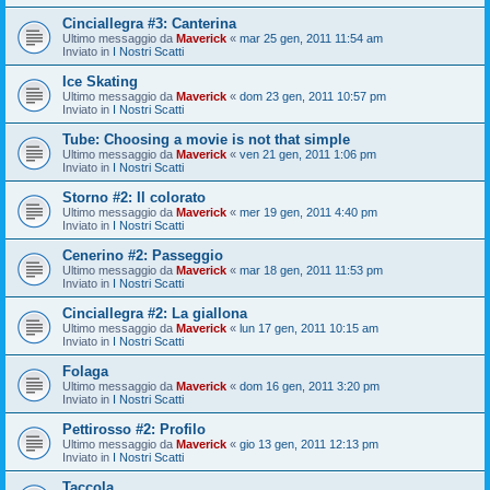
Cinciallegra #3: Canterina
Ultimo messaggio da
Maverick
«
mar 25 gen, 2011 11:54 am
Inviato in
I Nostri Scatti
Ice Skating
Ultimo messaggio da
Maverick
«
dom 23 gen, 2011 10:57 pm
Inviato in
I Nostri Scatti
Tube: Choosing a movie is not that simple
Ultimo messaggio da
Maverick
«
ven 21 gen, 2011 1:06 pm
Inviato in
I Nostri Scatti
Storno #2: Il colorato
Ultimo messaggio da
Maverick
«
mer 19 gen, 2011 4:40 pm
Inviato in
I Nostri Scatti
Cenerino #2: Passeggio
Ultimo messaggio da
Maverick
«
mar 18 gen, 2011 11:53 pm
Inviato in
I Nostri Scatti
Cinciallegra #2: La giallona
Ultimo messaggio da
Maverick
«
lun 17 gen, 2011 10:15 am
Inviato in
I Nostri Scatti
Folaga
Ultimo messaggio da
Maverick
«
dom 16 gen, 2011 3:20 pm
Inviato in
I Nostri Scatti
Pettirosso #2: Profilo
Ultimo messaggio da
Maverick
«
gio 13 gen, 2011 12:13 pm
Inviato in
I Nostri Scatti
Taccola