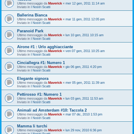
Ultimo messaggio da
Maverick
«
mer 12 gen, 2011 11:14 am
Inviato in
I Nostri Scatti
Ballerina Bianca
Ultimo messaggio da
Maverick
«
mar 11 gen, 2011 12:05 pm
Inviato in
I Nostri Scatti
Paranoid Park
Ultimo messaggio da
Maverick
«
lun 10 gen, 2011 10:15 am
Inviato in
I Nostri Scatti
Airone #1 : Urlo agghiacciante
Ultimo messaggio da
Maverick
«
ven 07 gen, 2011 10:25 am
Inviato in
I Nostri Scatti
Cinciallegra #1: Numero 1
Ultimo messaggio da
Maverick
«
gio 06 gen, 2011 4:20 pm
Inviato in
I Nostri Scatti
Elegante signora
Ultimo messaggio da
Maverick
«
mer 05 gen, 2011 11:39 am
Inviato in
I Nostri Scatti
Pettirosso #1: Numero 1
Ultimo messaggio da
Maverick
«
lun 03 gen, 2011 11:53 am
Inviato in
I Nostri Scatti
Animali ad Amsterdam #10: Taccola 2
Ultimo messaggio da
Maverick
«
mar 07 dic, 2010 1:53 pm
Inviato in
I Nostri Scatti
Mamma li turchi
Ultimo messaggio da
Maverick
«
lun 29 nov, 2010 6:36 pm
Inviato in
I Nostri Scatti