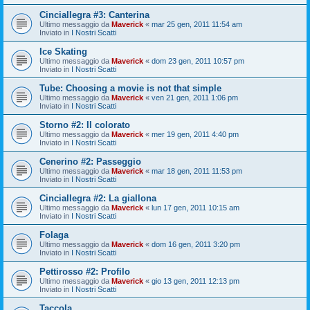
Cinciallegra #3: Canterina
Ultimo messaggio da
Maverick
«
mar 25 gen, 2011 11:54 am
Inviato in
I Nostri Scatti
Ice Skating
Ultimo messaggio da
Maverick
«
dom 23 gen, 2011 10:57 pm
Inviato in
I Nostri Scatti
Tube: Choosing a movie is not that simple
Ultimo messaggio da
Maverick
«
ven 21 gen, 2011 1:06 pm
Inviato in
I Nostri Scatti
Storno #2: Il colorato
Ultimo messaggio da
Maverick
«
mer 19 gen, 2011 4:40 pm
Inviato in
I Nostri Scatti
Cenerino #2: Passeggio
Ultimo messaggio da
Maverick
«
mar 18 gen, 2011 11:53 pm
Inviato in
I Nostri Scatti
Cinciallegra #2: La giallona
Ultimo messaggio da
Maverick
«
lun 17 gen, 2011 10:15 am
Inviato in
I Nostri Scatti
Folaga
Ultimo messaggio da
Maverick
«
dom 16 gen, 2011 3:20 pm
Inviato in
I Nostri Scatti
Pettirosso #2: Profilo
Ultimo messaggio da
Maverick
«
gio 13 gen, 2011 12:13 pm
Inviato in
I Nostri Scatti
Taccola