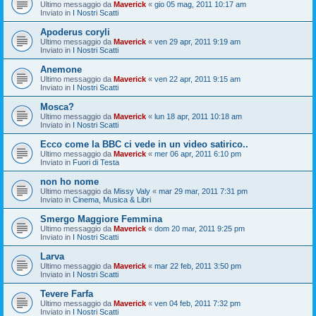
Ultimo messaggio da
Maverick
«
gio 05 mag, 2011 10:17 am
Inviato in
I Nostri Scatti
Apoderus coryli
Ultimo messaggio da
Maverick
«
ven 29 apr, 2011 9:19 am
Inviato in
I Nostri Scatti
Anemone
Ultimo messaggio da
Maverick
«
ven 22 apr, 2011 9:15 am
Inviato in
I Nostri Scatti
Mosca?
Ultimo messaggio da
Maverick
«
lun 18 apr, 2011 10:18 am
Inviato in
I Nostri Scatti
Ecco come la BBC ci vede in un video satirico..
Ultimo messaggio da
Maverick
«
mer 06 apr, 2011 6:10 pm
Inviato in
Fuori di Testa
non ho nome
Ultimo messaggio da
Missy Valy
«
mar 29 mar, 2011 7:31 pm
Inviato in
Cinema, Musica & Libri
Smergo Maggiore Femmina
Ultimo messaggio da
Maverick
«
dom 20 mar, 2011 9:25 pm
Inviato in
I Nostri Scatti
Larva
Ultimo messaggio da
Maverick
«
mar 22 feb, 2011 3:50 pm
Inviato in
I Nostri Scatti
Tevere Farfa
Ultimo messaggio da
Maverick
«
ven 04 feb, 2011 7:32 pm
Inviato in
I Nostri Scatti