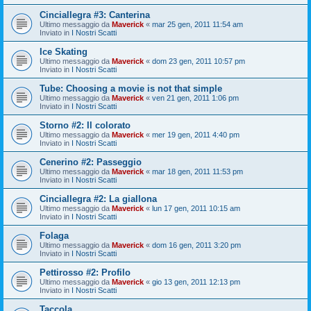
Cinciallegra #3: Canterina
Ultimo messaggio da
Maverick
«
mar 25 gen, 2011 11:54 am
Inviato in
I Nostri Scatti
Ice Skating
Ultimo messaggio da
Maverick
«
dom 23 gen, 2011 10:57 pm
Inviato in
I Nostri Scatti
Tube: Choosing a movie is not that simple
Ultimo messaggio da
Maverick
«
ven 21 gen, 2011 1:06 pm
Inviato in
I Nostri Scatti
Storno #2: Il colorato
Ultimo messaggio da
Maverick
«
mer 19 gen, 2011 4:40 pm
Inviato in
I Nostri Scatti
Cenerino #2: Passeggio
Ultimo messaggio da
Maverick
«
mar 18 gen, 2011 11:53 pm
Inviato in
I Nostri Scatti
Cinciallegra #2: La giallona
Ultimo messaggio da
Maverick
«
lun 17 gen, 2011 10:15 am
Inviato in
I Nostri Scatti
Folaga
Ultimo messaggio da
Maverick
«
dom 16 gen, 2011 3:20 pm
Inviato in
I Nostri Scatti
Pettirosso #2: Profilo
Ultimo messaggio da
Maverick
«
gio 13 gen, 2011 12:13 pm
Inviato in
I Nostri Scatti
Taccola