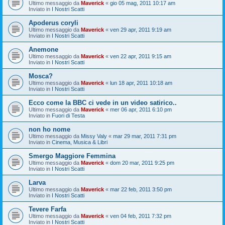
Ultimo messaggio da
Maverick
«
gio 05 mag, 2011 10:17 am
Inviato in
I Nostri Scatti
Apoderus coryli
Ultimo messaggio da
Maverick
«
ven 29 apr, 2011 9:19 am
Inviato in
I Nostri Scatti
Anemone
Ultimo messaggio da
Maverick
«
ven 22 apr, 2011 9:15 am
Inviato in
I Nostri Scatti
Mosca?
Ultimo messaggio da
Maverick
«
lun 18 apr, 2011 10:18 am
Inviato in
I Nostri Scatti
Ecco come la BBC ci vede in un video satirico..
Ultimo messaggio da
Maverick
«
mer 06 apr, 2011 6:10 pm
Inviato in
Fuori di Testa
non ho nome
Ultimo messaggio da
Missy Valy
«
mar 29 mar, 2011 7:31 pm
Inviato in
Cinema, Musica & Libri
Smergo Maggiore Femmina
Ultimo messaggio da
Maverick
«
dom 20 mar, 2011 9:25 pm
Inviato in
I Nostri Scatti
Larva
Ultimo messaggio da
Maverick
«
mar 22 feb, 2011 3:50 pm
Inviato in
I Nostri Scatti
Tevere Farfa
Ultimo messaggio da
Maverick
«
ven 04 feb, 2011 7:32 pm
Inviato in
I Nostri Scatti