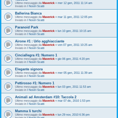
Ultimo messaggio da
Maverick
«
mer 12 gen, 2011 11:14 am
Inviato in
I Nostri Scatti
Ballerina Bianca
Ultimo messaggio da
Maverick
«
mar 11 gen, 2011 12:05 pm
Inviato in
I Nostri Scatti
Paranoid Park
Ultimo messaggio da
Maverick
«
lun 10 gen, 2011 10:15 am
Inviato in
I Nostri Scatti
Airone #1 : Urlo agghiacciante
Ultimo messaggio da
Maverick
«
ven 07 gen, 2011 10:25 am
Inviato in
I Nostri Scatti
Cinciallegra #1: Numero 1
Ultimo messaggio da
Maverick
«
gio 06 gen, 2011 4:20 pm
Inviato in
I Nostri Scatti
Elegante signora
Ultimo messaggio da
Maverick
«
mer 05 gen, 2011 11:39 am
Inviato in
I Nostri Scatti
Pettirosso #1: Numero 1
Ultimo messaggio da
Maverick
«
lun 03 gen, 2011 11:53 am
Inviato in
I Nostri Scatti
Animali ad Amsterdam #10: Taccola 2
Ultimo messaggio da
Maverick
«
mar 07 dic, 2010 1:53 pm
Inviato in
I Nostri Scatti
Mamma li turchi
Ultimo messaggio da
Maverick
«
lun 29 nov, 2010 6:36 pm
Inviato in
I Nostri Scatti