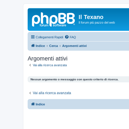
Il Texano
Il forum più pazzo del web
Collegamenti Rapidi
FAQ
Indice
Cerca
Argomenti attivi
Argomenti attivi
Vai alla ricerca avanzata
Nessun argomento o messaggio con questo criterio di ricerca.
Vai alla ricerca avanzata
Indice