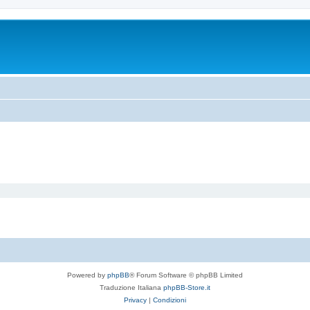
Powered by
phpBB
® Forum Software © phpBB Limited
Traduzione Italiana
phpBB-Store.it
Privacy
|
Condizioni