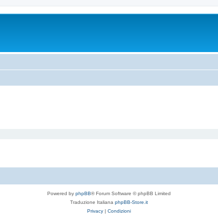
Powered by
phpBB
® Forum Software © phpBB Limited
Traduzione Italiana
phpBB-Store.it
Privacy
|
Condizioni