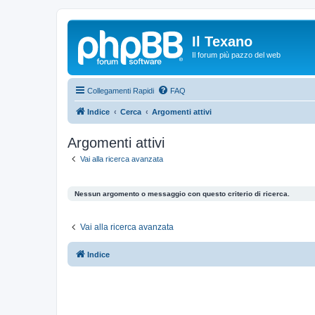
Il Texano
Il forum più pazzo del web
Collegamenti Rapidi
FAQ
Indice
Cerca
Argomenti attivi
Argomenti attivi
Vai alla ricerca avanzata
Nessun argomento o messaggio con questo criterio di ricerca.
Vai alla ricerca avanzata
Indice