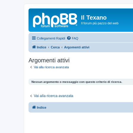
Il Texano
Il forum più pazzo del web
Collegamenti Rapidi
FAQ
Indice
Cerca
Argomenti attivi
Argomenti attivi
Vai alla ricerca avanzata
Nessun argomento o messaggio con questo criterio di ricerca.
Vai alla ricerca avanzata
Indice