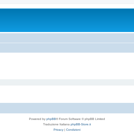
Powered by
phpBB
® Forum Software © phpBB Limited
Traduzione Italiana
phpBB-Store.it
Privacy
|
Condizioni