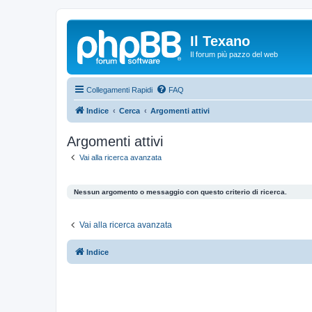
Il Texano
Il forum più pazzo del web
Collegamenti Rapidi
FAQ
Indice
Cerca
Argomenti attivi
Argomenti attivi
Vai alla ricerca avanzata
Nessun argomento o messaggio con questo criterio di ricerca.
Vai alla ricerca avanzata
Indice