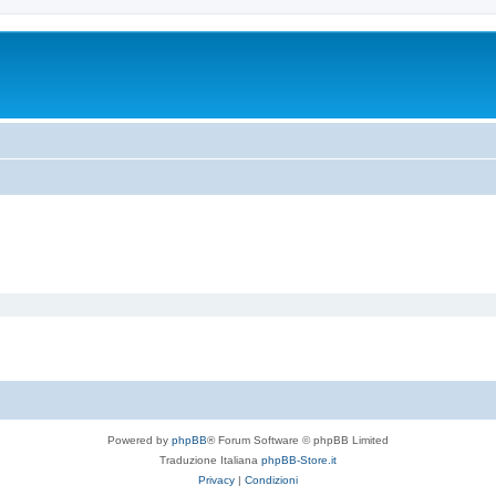
Powered by
phpBB
® Forum Software © phpBB Limited
Traduzione Italiana
phpBB-Store.it
Privacy
|
Condizioni