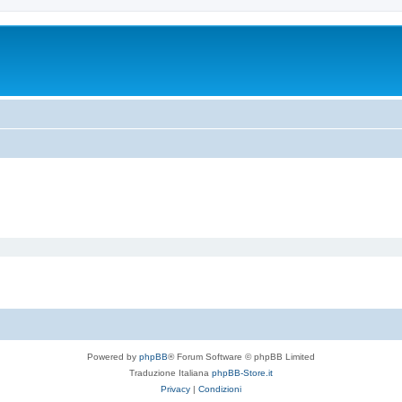
Powered by
phpBB
® Forum Software © phpBB Limited
Traduzione Italiana
phpBB-Store.it
Privacy
|
Condizioni