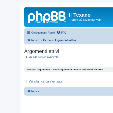
Il Texano
Il forum più pazzo del web
Collegamenti Rapidi
FAQ
Indice
Cerca
Argomenti attivi
Argomenti attivi
Vai alla ricerca avanzata
Nessun argomento o messaggio con questo criterio di ricerca.
Vai alla ricerca avanzata
Indice