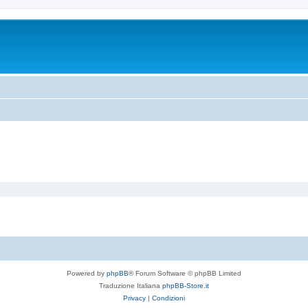
Powered by
phpBB
® Forum Software © phpBB Limited
Traduzione Italiana
phpBB-Store.it
Privacy
|
Condizioni