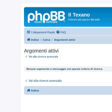
Il Texano
Il forum più pazzo del web
Collegamenti Rapidi
FAQ
Indice
Cerca
Argomenti attivi
Argomenti attivi
Vai alla ricerca avanzata
Nessun argomento o messaggio con questo criterio di ricerca.
Vai alla ricerca avanzata
Indice