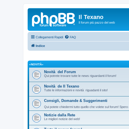
Il Texano
Il forum più pazzo del web
Collegamenti Rapidi
FAQ
Indice
«NOVITÀ»
Novità del Forum
Qui potrete trovare tutte le news riguardanti il forum!
Novità de Il Texano
Tutte le informazioni e novità riguadanti il sito!
Consigli, Domande & Suggerimenti
Qui potete chiedermi tutto quello che volete sul forum! Spero 
Notizie dalla Rete
Le migliori notizie del web!