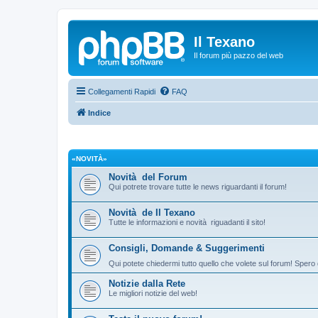
Il Texano
Il forum più pazzo del web
Collegamenti Rapidi
FAQ
Indice
«NOVITÀ»
Novità del Forum
Qui potrete trovare tutte le news riguardanti il forum!
Novità de Il Texano
Tutte le informazioni e novità riguadanti il sito!
Consigli, Domande & Suggerimenti
Qui potete chiedermi tutto quello che volete sul forum! Spero 
Notizie dalla Rete
Le migliori notizie del web!