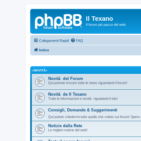
Il Texano
Il forum più pazzo del web
Collegamenti Rapidi
FAQ
Indice
«NOVITÀ»
Novità del Forum
Qui potrete trovare tutte le news riguardanti il forum!
Novità de Il Texano
Tutte le informazioni e novità riguadanti il sito!
Consigli, Domande & Suggerimenti
Qui potete chiedermi tutto quello che volete sul forum! Spero 
Notizie dalla Rete
Le migliori notizie del web!