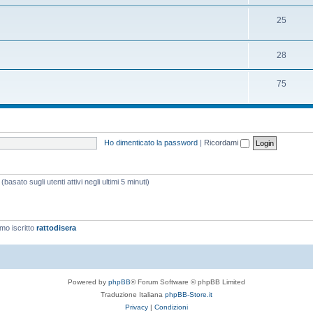
25
28
75
Ho dimenticato la password
|
Ricordami
basato sugli utenti attivi negli ultimi 5 minuti)
imo iscritto
rattodisera
Powered by
phpBB
® Forum Software © phpBB Limited
Traduzione Italiana
phpBB-Store.it
Privacy
|
Condizioni