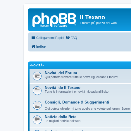
Il Texano
Il forum più pazzo del web
Collegamenti Rapidi
FAQ
Indice
«NOVITÀ»
Novità del Forum
Qui potrete trovare tutte le news riguardanti il forum!
Novità de Il Texano
Tutte le informazioni e novità riguadanti il sito!
Consigli, Domande & Suggerimenti
Qui potete chiedermi tutto quello che volete sul forum! Spero 
Notizie dalla Rete
Le migliori notizie del web!